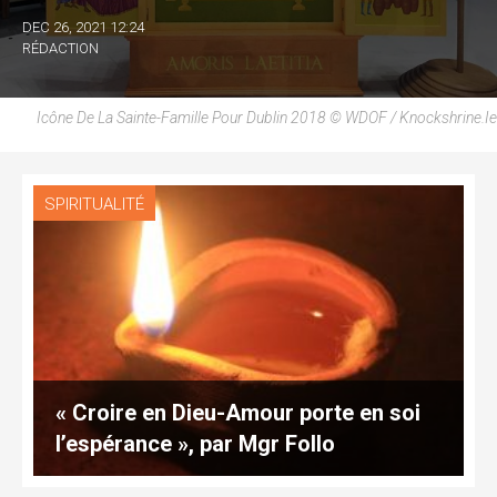
DEC 26, 2021 12:24
RÉDACTION
Icône De La Sainte-Famille Pour Dublin 2018 © WDOF / Knockshrine.ie
SPIRITUALITÉ
« Croire en Dieu-Amour porte en soi
l’espérance », par Mgr Follo