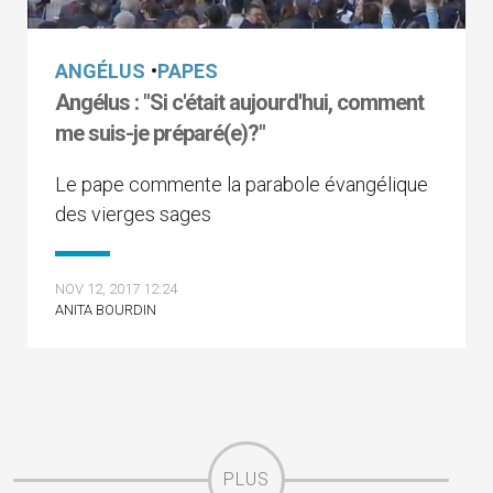
ANGÉLUS
•
PAPES
Angélus : "Si c'était aujourd'hui, comment
me suis-je préparé(e)?"
Le pape commente la parabole évangélique
des vierges sages
NOV 12, 2017 12:24
ANITA BOURDIN
PLUS