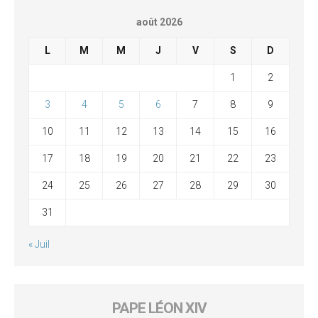
août 2026
L
M
M
J
V
S
D
1
2
3
4
5
6
7
8
9
10
11
12
13
14
15
16
17
18
19
20
21
22
23
24
25
26
27
28
29
30
31
« Juil
PAPE LÉON XIV