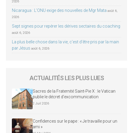
2026
Nicaragua : L’ONU exige des nouvelles de Mgr Mata
août 6,
2026
Sept signes pour repérer les dérives sectaires du coaching
août 6, 2026
La plus belle chose dans la vie, c’est d’être pris par la main
par Jésus
août 6, 2026
ACTUALITÉS LES PLUS LUES
Sacres de la Fraternité Saint-Pie X : le Vatican
publie le décret d’excommunication
2 Juil 2026
Confidences sur le pape : « Je travaille pour un
ami »