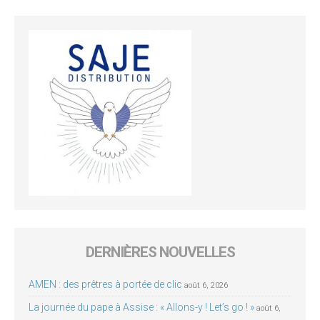
DERNIÈRES NOUVELLES
AMEN : des prêtres à portée de clic
août 6, 2026
La journée du pape à Assise : « Allons-y ! Let’s go ! »
août 6,