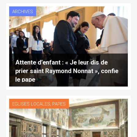
ARCHIVES
Attente d’enfant : « Je leur dis de
prier saint Raymond Nonnat », confie
le pape
,
EGLISES LOCALES
PAPES