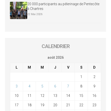
20 000 participants au pèlerinage de Pentecôte
à Chartres
22 Mai 2026
CALENDRIER
août 2026
L
M
M
J
V
S
D
1
2
3
4
5
6
7
8
9
10
11
12
13
14
15
16
17
18
19
20
21
22
23