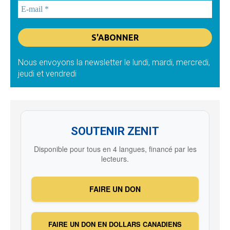
Nous envoyons la newsletter le lundi, mardi, mercredi,
jeudi et vendredi
SOUTENIR ZENIT
Disponible pour tous en 4 langues, financé par les
lecteurs.
FAIRE UN DON
FAIRE UN DON EN DOLLARS CANADIENS