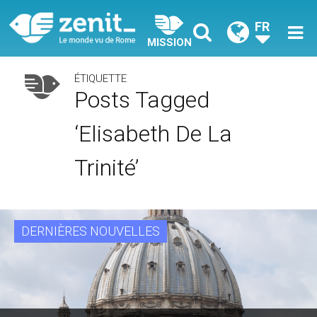
FR
MISSION
ÉTIQUETTE
Posts Tagged
‘Elisabeth De La
Trinité’
DERNIÈRES NOUVELLES