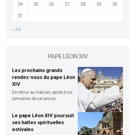
24
25
26
27
28
29
30
31
« Juil
PAPE LÉON XIV
Les prochains grands
rendez-vous du pape Léon
XIV
De retour au Vatican, après trois
semaines de vacances
Le pape Léon XIV poursuit
ses haltes spirituelles
estivales