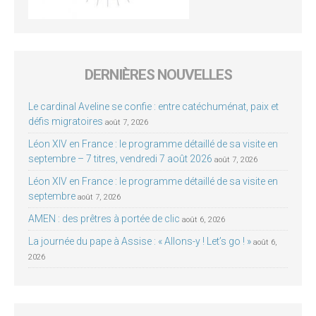
DERNIÈRES NOUVELLES
Le cardinal Aveline se confie : entre catéchuménat, paix et
défis migratoires
août 7, 2026
Léon XIV en France : le programme détaillé de sa visite en
septembre – 7 titres, vendredi 7 août 2026
août 7, 2026
Léon XIV en France : le programme détaillé de sa visite en
septembre
août 7, 2026
AMEN : des prêtres à portée de clic
août 6, 2026
La journée du pape à Assise : « Allons-y ! Let’s go ! »
août 6,
2026