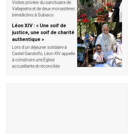
Visites privées du sanctuaire de
Vallepietra et de deux monastères
bénédictins à Subiaco
Léon XIV : « Une soif de
justice, une soif de charité
authentique »
Lors d’un déjeuner solidaire à
Castel Gandolfo, Léon XIV appelle
à construire une Église
accueillante et réconciliée