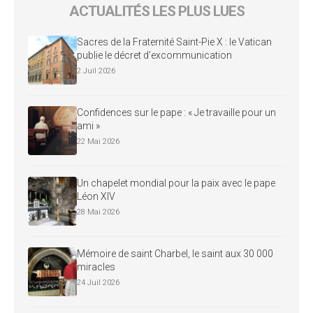
ACTUALITÉS LES PLUS LUES
Sacres de la Fraternité Saint-Pie X : le Vatican
publie le décret d’excommunication
2 Juil 2026
Confidences sur le pape : « Je travaille pour un
ami »
22 Mai 2026
Un chapelet mondial pour la paix avec le pape
Léon XIV
28 Mai 2026
Mémoire de saint Charbel, le saint aux 30 000
miracles
24 Juil 2026