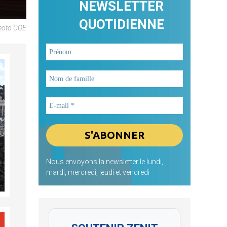
NEWSLETTER
QUOTIDIENNE
Photo COE
Nous envoyons la newsletter le lundi,
mardi, mercredi, jeudi et vendredi