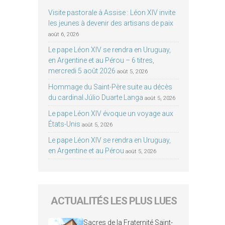
Visite pastorale à Assise : Léon XIV invite
les jeunes à devenir des artisans de paix
août 6, 2026
Le pape Léon XIV se rendra en Uruguay,
en Argentine et au Pérou – 6 titres,
mercredi 5 août 2026
août 5, 2026
Hommage du Saint-Père suite au décès
du cardinal Júlio Duarte Langa
août 5, 2026
Le pape Léon XIV évoque un voyage aux
États-Unis
août 5, 2026
Le pape Léon XIV se rendra en Uruguay,
en Argentine et au Pérou
août 5, 2026
ACTUALITÉS LES PLUS LUES
Sacres de la Fraternité Saint-