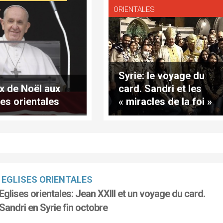
ORIENTALES
Syrie: le voyage du
 de Noël aux
card. Sandri et les
ses orientales
« miracles de la foi »
EGLISES ORIENTALES
Eglises orientales: Jean XXIII et un voyage du card.
Sandri en Syrie fin octobre