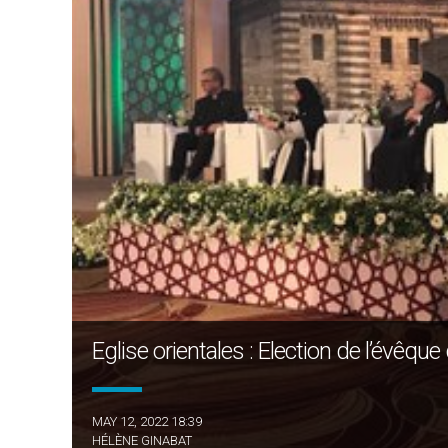
Eglise orientales : Election de l’évêqu
MAY 12, 2022 18:39
HÉLÈNE GINABAT