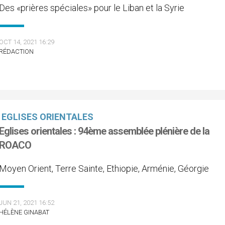
Des «prières spéciales» pour le Liban et la Syrie
OCT 14, 2021 16:29
RÉDACTION
EGLISES ORIENTALES
Eglises orientales : 94ème assemblée plénière de la
ROACO
Moyen Orient, Terre Sainte, Ethiopie, Arménie, Géorgie
JUN 21, 2021 16:52
HÉLÈNE GINABAT