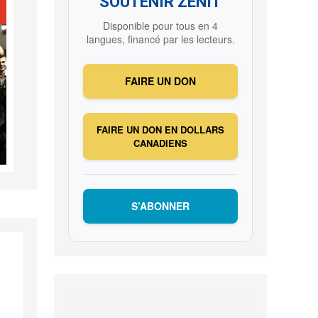
SOUTENIR ZENIT
Disponible pour tous en 4
langues, financé par les lecteurs.
FAIRE UN DON
FAIRE UN DON EN DOLLARS
CANADIENS
S’ABONNER