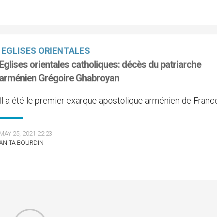
EGLISES ORIENTALES
Eglises orientales catholiques: décès du patriarche
arménien Grégoire Ghabroyan
Il a été le premier exarque apostolique arménien de Franc
MAY 25, 2021 22:23
ANITA BOURDIN