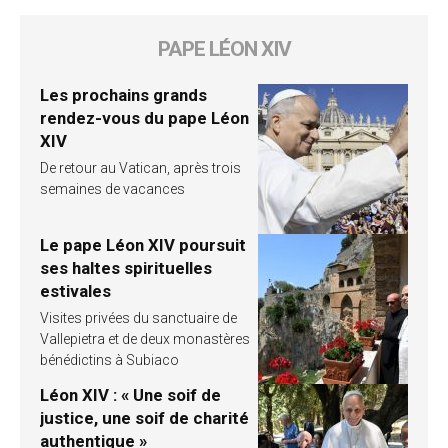
PAPE LÉON XIV
Les prochains grands
rendez-vous du pape Léon
XIV
De retour au Vatican, après trois
semaines de vacances
Le pape Léon XIV poursuit
ses haltes spirituelles
estivales
Visites privées du sanctuaire de
Vallepietra et de deux monastères
bénédictins à Subiaco
Léon XIV : « Une soif de
justice, une soif de charité
authentique »