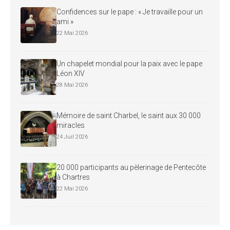
Confidences sur le pape : « Je travaille pour un
ami »
22 Mai 2026
Un chapelet mondial pour la paix avec le pape
Léon XIV
28 Mai 2026
Mémoire de saint Charbel, le saint aux 30 000
miracles
24 Juil 2026
20 000 participants au pèlerinage de Pentecôte
à Chartres
22 Mai 2026