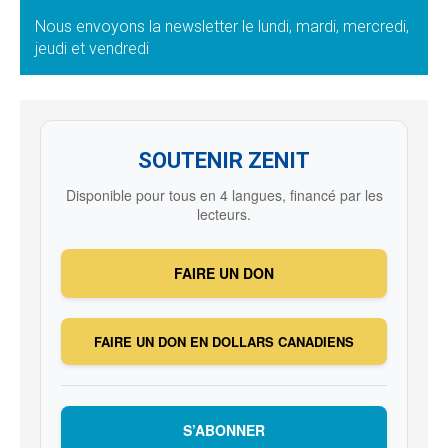
Nous envoyons la newsletter le lundi, mardi, mercredi,
jeudi et vendredi
SOUTENIR ZENIT
Disponible pour tous en 4 langues, financé par les
lecteurs.
FAIRE UN DON
FAIRE UN DON EN DOLLARS CANADIENS
S’ABONNER