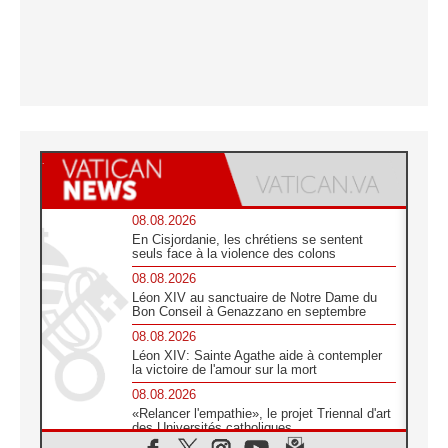
08.08.2026
En Cisjordanie, les chrétiens se sentent
seuls face à la violence des colons
08.08.2026
Léon XIV au sanctuaire de Notre Dame du
Bon Conseil à Genazzano en septembre
08.08.2026
Léon XIV: Sainte Agathe aide à contempler
la victoire de l'amour sur la mort
08.08.2026
«Relancer l'empathie», le projet Triennal d'art
des Universités catholiques