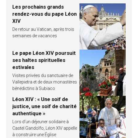
Les prochains grands
rendez-vous du pape Léon
XIV
De retour au Vatican, après trois
semaines de vacances
Le pape Léon XIV poursuit
ses haltes spirituelles
estivales
Visites privées du sanctuaire de
Vallepietra et de deux monastères
bénédictins à Subiaco
Léon XIV : « Une soif de
justice, une soif de charité
authentique »
Lors d’un déjeuner solidaire à
Castel Gandolfo, Léon XIV appelle
à construire une Église