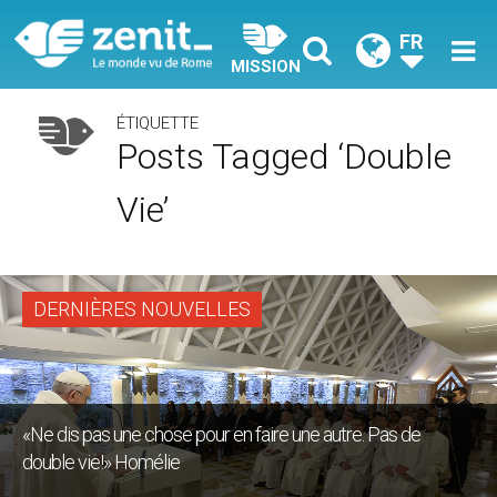
FR
MISSION
ÉTIQUETTE
Posts Tagged ‘double
Vie’
DERNIÈRES NOUVELLES
«Ne dis pas une chose pour en faire une autre. Pas de
double vie!» Homélie