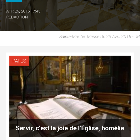
APR 29, 2016 17:45
RÉDACTION
Sainte-Marthe, Messe Du 29 Avril 2016 - OR
PAPES
Servir, c’est la joie de l’Église, homélie