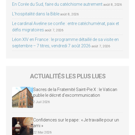
En Corée du Sud, faire du catéchisme autrement
août 8, 2026
L’hospitalité dans la Bible
août 8, 2026
Le cardinal Aveline se confie : entre catéchuménat, paix et
défis migratoires
août 7, 2026
Léon XIV en France : le programme détaillé de sa visite en
septembre – 7 titres, vendredi 7 août 2026
août 7, 2026
ACTUALITÉS LES PLUS LUES
Sacres de la Fraternité Saint-Pie X : le Vatican
publie le décret d’excommunication
2 Juil 2026
Confidences sur le pape : « Je travaille pour un
ami »
22 Mai 2026