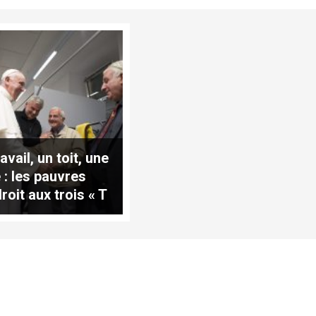
avail, un toit, une
 : les pauvres
roit aux trois « T