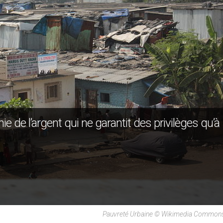
nie de l’argent qui ne garantit des privilèges qu’à
Pauvreté Urbaine © Wikimedia Commons 