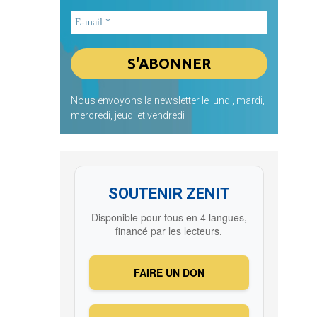
Nous envoyons la newsletter le lundi, mardi,
mercredi, jeudi et vendredi
SOUTENIR ZENIT
Disponible pour tous en 4 langues,
financé par les lecteurs.
FAIRE UN DON