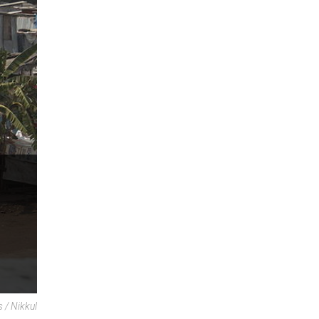
/ Nikkul