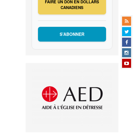
FAIRE UN DON EN DOLLARS
CANADIENS
S’ABONNER