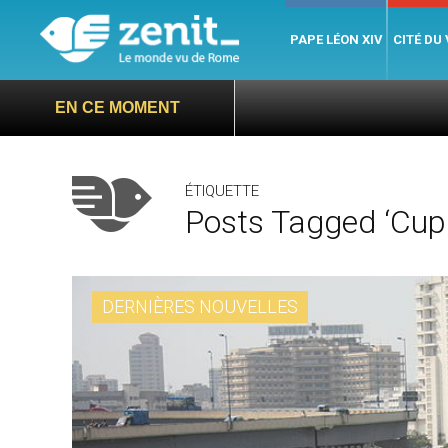
PAPE LÉON XIV
CITÉ DU
EN CE MOMENT
ÉTIQUETTE
Posts Tagged ‘cupi
DERNIÈRES NOUVELLES