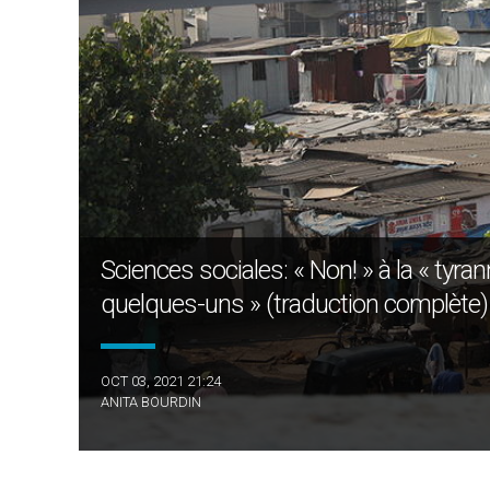
Sciences sociales: « Non! » à la « tyran
quelques-uns » (traduction complète)
OCT 03, 2021 21:24
ANITA BOURDIN