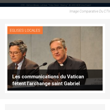
Image Comparative Du CTV
EGLISES LOCALES
Les communications du Vatican
fêtent l'archange saint Gabriel