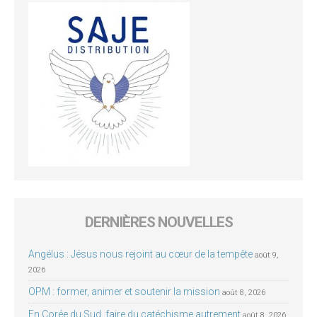
DERNIÈRES NOUVELLES
Angélus : Jésus nous rejoint au cœur de la tempête
août 9,
2026
OPM : former, animer et soutenir la mission
août 8, 2026
En Corée du Sud, faire du catéchisme autrement
août 8, 2026