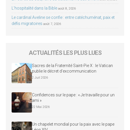
L’hospitalité dans la Bible
août 8, 2026
Le cardinal Aveline se confie : entre catéchuménat, paix et
défis migratoires
août 7, 2026
ACTUALITÉS LES PLUS LUES
Sacres de la Fraternité Saint-Pie X : le Vatican
publie le décret d’excommunication
2 Juil 2026
Confidences sur le pape : « Je travaille pour un
ami »
22 Mai 2026
Un chapelet mondial pour la paix avec le pape
Léon XIV