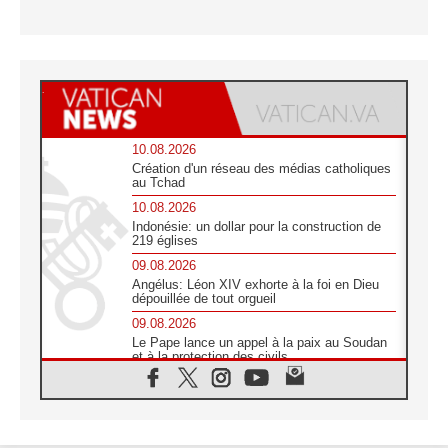
10.08.2026
Création d'un réseau des médias catholiques
au Tchad
10.08.2026
Indonésie: un dollar pour la construction de
219 églises
09.08.2026
Angélus: Léon XIV exhorte à la foi en Dieu
dépouillée de tout orgueil
09.08.2026
Le Pape lance un appel à la paix au Soudan
et à la protection des civils
09.08.2026
Déclaration d'Addis-Abeba du SCEAM sur
l'Éducation Catholique en Afrique
08.08.2026