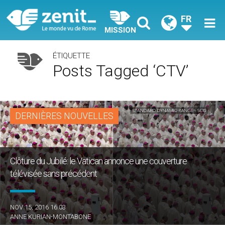
FR
MISSION
ÉTIQUETTE
Posts Tagged ‘CTV’
DERNIÈRES NOUVELLES
Clôture du Jubilé: le Vatican annonce une couverture
télévisée sans précédent
NOV 15, 2016 16:03
ANNE KURIAN-MONTABONE