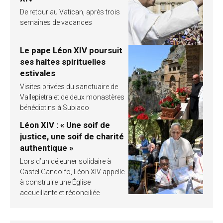
De retour au Vatican, après trois
semaines de vacances
Le pape Léon XIV poursuit
ses haltes spirituelles
estivales
Visites privées du sanctuaire de
Vallepietra et de deux monastères
bénédictins à Subiaco
Léon XIV : « Une soif de
justice, une soif de charité
authentique »
Lors d’un déjeuner solidaire à
Castel Gandolfo, Léon XIV appelle
à construire une Église
accueillante et réconciliée