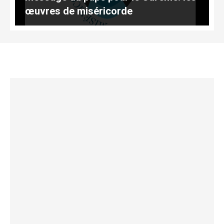
œuvres de miséricorde