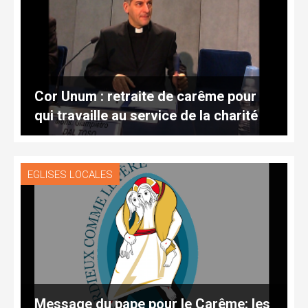
Cor Unum : retraite de carême pour
qui travaille au service de la charité
EGLISES LOCALES
Message du pape pour le Carême: les