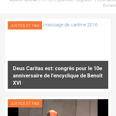
Romano
JUSTICE ET PAIX
Deus Caritas est: congrès pour le 10e
anniversaire de l’encyclique de Benoît
XVI
JUSTICE ET PAIX