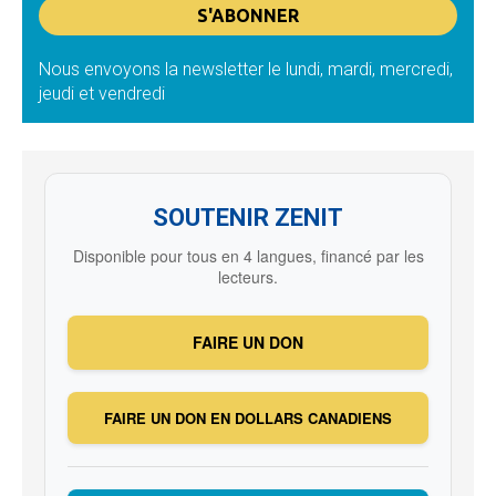
Nous envoyons la newsletter le lundi, mardi, mercredi,
jeudi et vendredi
SOUTENIR ZENIT
Disponible pour tous en 4 langues, financé par les
lecteurs.
FAIRE UN DON
FAIRE UN DON EN DOLLARS CANADIENS