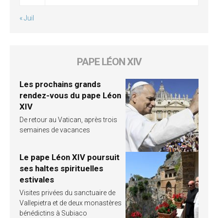
« Juil
PAPE LÉON XIV
Les prochains grands
rendez-vous du pape Léon
XIV
De retour au Vatican, après trois
semaines de vacances
Le pape Léon XIV poursuit
ses haltes spirituelles
estivales
Visites privées du sanctuaire de
Vallepietra et de deux monastères
bénédictins à Subiaco