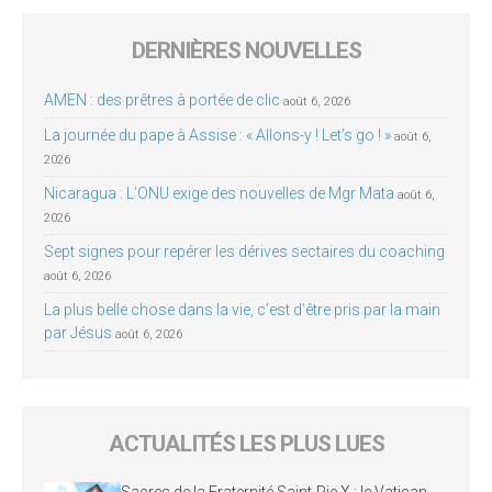
DERNIÈRES NOUVELLES
AMEN : des prêtres à portée de clic
août 6, 2026
La journée du pape à Assise : « Allons-y ! Let’s go ! »
août 6,
2026
Nicaragua : L’ONU exige des nouvelles de Mgr Mata
août 6,
2026
Sept signes pour repérer les dérives sectaires du coaching
août 6, 2026
La plus belle chose dans la vie, c’est d’être pris par la main
par Jésus
août 6, 2026
ACTUALITÉS LES PLUS LUES