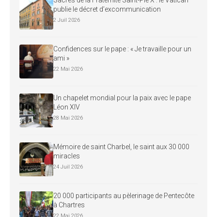
Sacres de la Fraternité Saint-Pie X : le Vatican
publie le décret d’excommunication
2 Juil 2026
Confidences sur le pape : « Je travaille pour un
ami »
22 Mai 2026
Un chapelet mondial pour la paix avec le pape
Léon XIV
28 Mai 2026
Mémoire de saint Charbel, le saint aux 30 000
miracles
24 Juil 2026
20 000 participants au pèlerinage de Pentecôte
à Chartres
22 Mai 2026