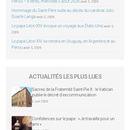
Pérou – 6 titres, mercredi 5 août 2026
août 5, 2026
Hommage du Saint-Père suite au décès du cardinal Júlio
Duarte Langa
août 5, 2026
Le pape Léon XIV évoque un voyage aux États-Unis
août 5,
2026
Le pape Léon XIV se rendra en Uruguay, en Argentine et au
Pérou
août 5, 2026
ACTUALITÉS LES PLUS LUES
Sacres de la Fraternité Saint-Pie X : le Vatican
publie le décret d’excommunication
2 Juil 2026
Confidences sur le pape : « Je travaille pour un
ami »