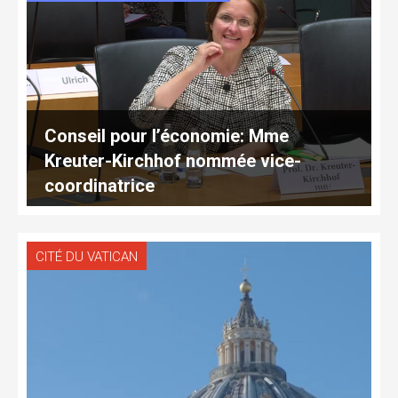
Conseil pour l’économie: Mme
Kreuter-Kirchhof nommée vice-
coordinatrice
CITÉ DU VATICAN