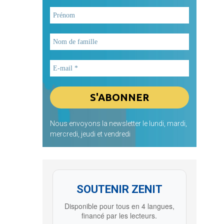
Nous envoyons la newsletter le lundi, mardi,
mercredi, jeudi et vendredi
SOUTENIR ZENIT
Disponible pour tous en 4 langues,
financé par les lecteurs.