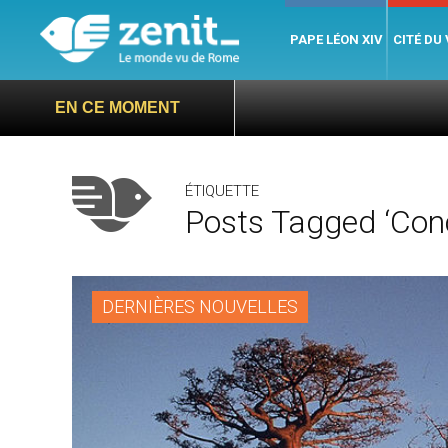
PAPE LÉON XIV
CITÉ DU
EN CE MOMENT
ÉTIQUETTE
Posts Tagged ‘conc
DERNIÈRES NOUVELLES