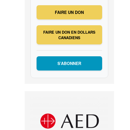
FAIRE UN DON
FAIRE UN DON EN DOLLARS
CANADIENS
S’ABONNER