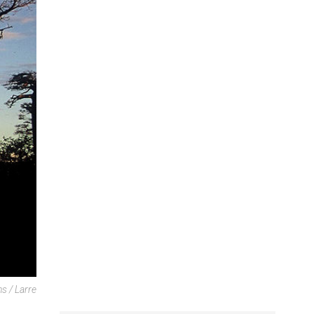
 / Larre