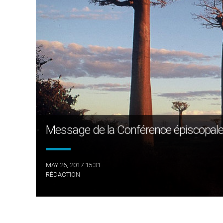
Message de la Conférence épiscopale
MAY 26, 2017 15:31
RÉDACTION