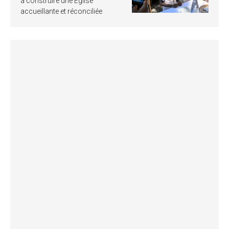
à construire une Église
accueillante et réconciliée