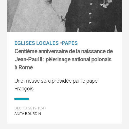
EGLISES LOCALES
•
PAPES
Centième anniversaire de la naissance de
Jean-Paul II : pèlerinage national polonais
à Rome
Une messe sera présidée par le pape
François
DEC 18, 2019 15:47
ANITA BOURDIN