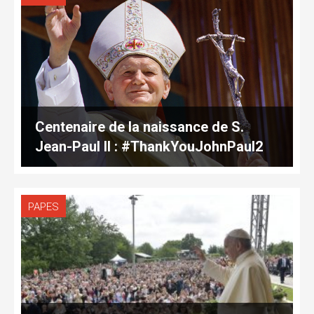
Centenaire de la naissance de S.
Jean-Paul II : #ThankYouJohnPaul2
PAPES