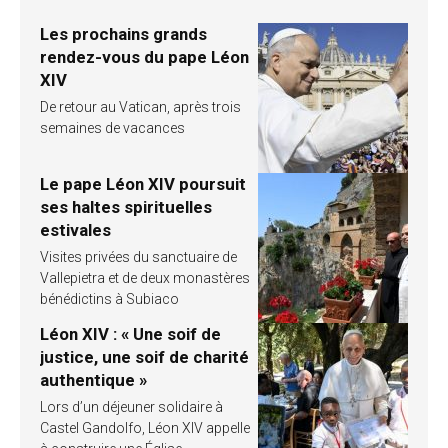
Les prochains grands
rendez-vous du pape Léon
XIV
De retour au Vatican, après trois
semaines de vacances
Le pape Léon XIV poursuit
ses haltes spirituelles
estivales
Visites privées du sanctuaire de
Vallepietra et de deux monastères
bénédictins à Subiaco
Léon XIV : « Une soif de
justice, une soif de charité
authentique »
Lors d’un déjeuner solidaire à
Castel Gandolfo, Léon XIV appelle