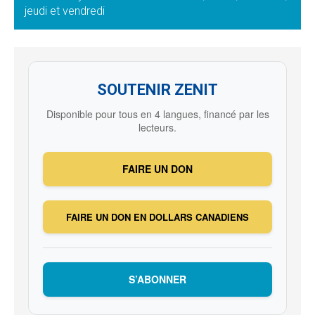
jeudi et vendredi
SOUTENIR ZENIT
Disponible pour tous en 4 langues, financé par les
lecteurs.
FAIRE UN DON
FAIRE UN DON EN DOLLARS CANADIENS
S’ABONNER