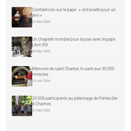
Confidences sur le pape : « Je travaille pour un
ami »
22 Mai 2026
Un chapelet mondial pour la paix avec le pape
Léon XIV
28 Mai 2026
Mémoire de saint Charbel, le saint aux 30 000
miracles
24 Juil 2026
20 000 participants au pèlerinage de Pentecôte
à Chartres
22 Mai 2026