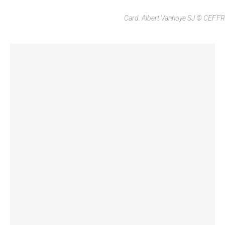
Card. Albert Vanhoye SJ © CEF.FR