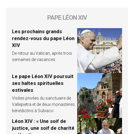
PAPE LÉON XIV
Les prochains grands
rendez-vous du pape Léon
XIV
De retour au Vatican, après trois
semaines de vacances
Le pape Léon XIV poursuit
ses haltes spirituelles
estivales
Visites privées du sanctuaire de
Vallepietra et de deux monastères
bénédictins à Subiaco
Léon XIV : « Une soif de
justice, une soif de charité