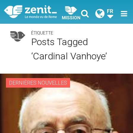
FR
MISSION
ÉTIQUETTE
Posts Tagged
‘cardinal Vanhoye’
DERNIÈRES NOUVELLES