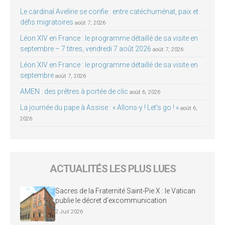
Le cardinal Aveline se confie : entre catéchuménat, paix et
défis migratoires
août 7, 2026
Léon XIV en France : le programme détaillé de sa visite en
septembre – 7 titres, vendredi 7 août 2026
août 7, 2026
Léon XIV en France : le programme détaillé de sa visite en
septembre
août 7, 2026
AMEN : des prêtres à portée de clic
août 6, 2026
La journée du pape à Assise : « Allons-y ! Let’s go ! »
août 6,
2026
ACTUALITÉS LES PLUS LUES
Sacres de la Fraternité Saint-Pie X : le Vatican
publie le décret d’excommunication
2 Juil 2026