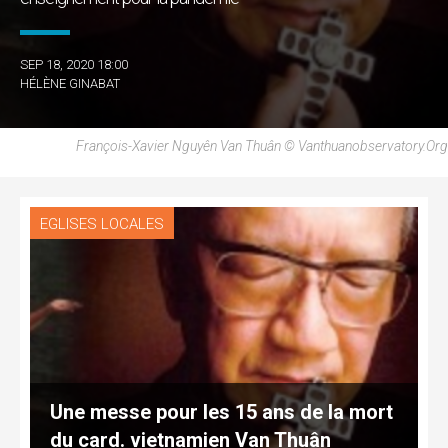
SEP 18, 2020 18:00
HÉLÈNE GINABAT
François-Xavier Nguyên Van Thuân © Vanthuanobservatory.org
EGLISES LOCALES
Une messe pour les 15 ans de la mort
du card. vietnamien Van Thuân