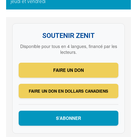
jeudi et vendredi
SOUTENIR ZENIT
Disponible pour tous en 4 langues, financé par les
lecteurs.
FAIRE UN DON
FAIRE UN DON EN DOLLARS CANADIENS
S’ABONNER