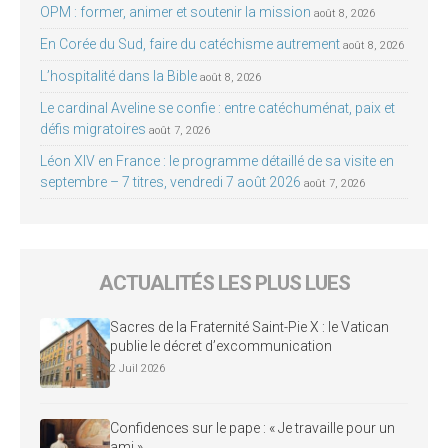
OPM : former, animer et soutenir la mission
août 8, 2026
En Corée du Sud, faire du catéchisme autrement
août 8, 2026
L’hospitalité dans la Bible
août 8, 2026
Le cardinal Aveline se confie : entre catéchuménat, paix et
défis migratoires
août 7, 2026
Léon XIV en France : le programme détaillé de sa visite en
septembre – 7 titres, vendredi 7 août 2026
août 7, 2026
ACTUALITÉS LES PLUS LUES
Sacres de la Fraternité Saint-Pie X : le Vatican
publie le décret d’excommunication
2 Juil 2026
Confidences sur le pape : « Je travaille pour un
ami »