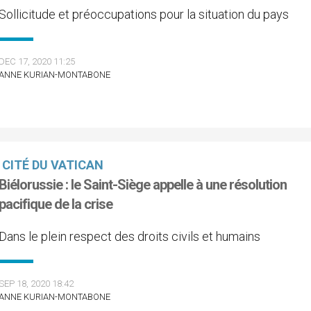
Sollicitude et préoccupations pour la situation du pays
DEC 17, 2020 11:25
ANNE KURIAN-MONTABONE
CITÉ DU VATICAN
Biélorussie : le Saint-Siège appelle à une résolution
pacifique de la crise
Dans le plein respect des droits civils et humains
SEP 18, 2020 18:42
ANNE KURIAN-MONTABONE