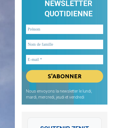
NEWSLETTER
QUOTIDIENNE
Nous envoyons la newsletter le lundi,
mardi, mercredi, jeudi et vendredi