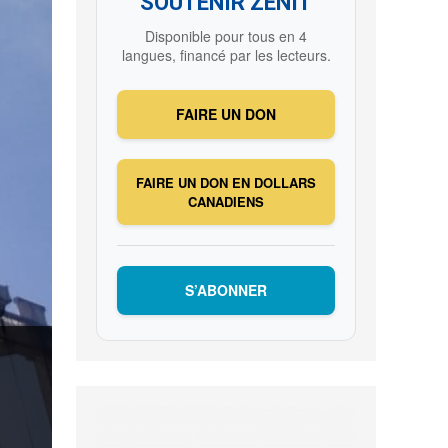
SOUTENIR ZENIT
Disponible pour tous en 4
langues, financé par les lecteurs.
FAIRE UN DON
FAIRE UN DON EN DOLLARS
CANADIENS
S’ABONNER