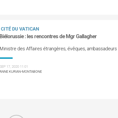
CITÉ DU VATICAN
Biélorussie : les rencontres de Mgr Gallagher
Ministre des Affaires étrangères, évêques, ambassadeurs
SEP 17, 2020 11:01
ANNE KURIAN-MONTABONE