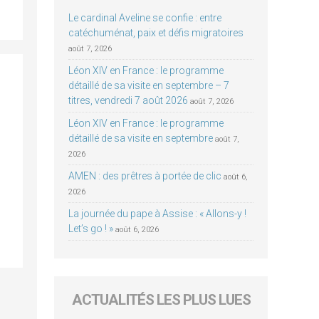
Le cardinal Aveline se confie : entre
catéchuménat, paix et défis migratoires
août 7, 2026
Léon XIV en France : le programme
détaillé de sa visite en septembre – 7
titres, vendredi 7 août 2026
août 7, 2026
Léon XIV en France : le programme
détaillé de sa visite en septembre
août 7,
2026
AMEN : des prêtres à portée de clic
août 6,
2026
La journée du pape à Assise : « Allons-y !
Let’s go ! »
août 6, 2026
ACTUALITÉS LES PLUS LUES