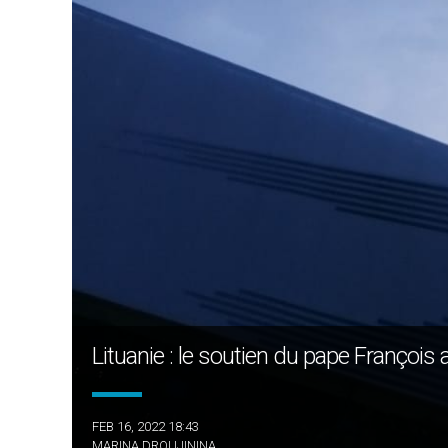
Lituanie : le soutien du pape François 
FEB 16, 2022 18:43
MARINA DROUJININA