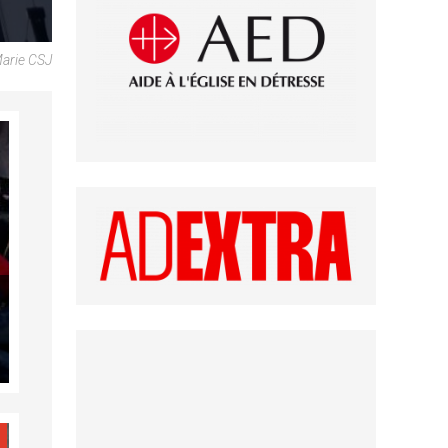
Marie CSJ