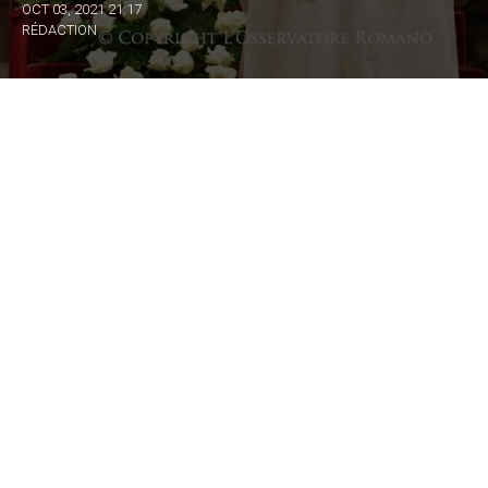
OCT 03, 2021 21:17
RÉDACTION