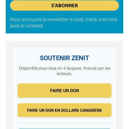
Nous envoyons la newsletter le lundi, mardi, mercredi,
jeudi et vendredi
SOUTENIR ZENIT
Disponible pour tous en 4 langues, financé par les
lecteurs.
FAIRE UN DON
FAIRE UN DON EN DOLLARS CANADIENS