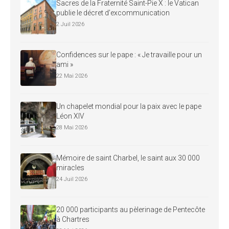
Sacres de la Fraternité Saint-Pie X : le Vatican
publie le décret d’excommunication
2 Juil 2026
Confidences sur le pape : « Je travaille pour un
ami »
22 Mai 2026
Un chapelet mondial pour la paix avec le pape
Léon XIV
28 Mai 2026
Mémoire de saint Charbel, le saint aux 30 000
miracles
24 Juil 2026
20 000 participants au pèlerinage de Pentecôte
à Chartres