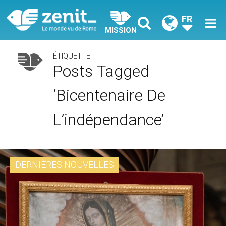
FR
MISSION
ÉTIQUETTE
Posts Tagged
‘bicentenaire De
L’indépendance’
DERNIÈRES NOUVELLES