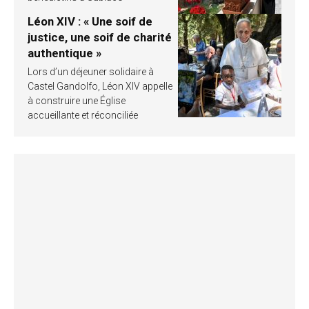
Léon XIV : « Une soif de
justice, une soif de charité
authentique »
Lors d’un déjeuner solidaire à
Castel Gandolfo, Léon XIV appelle
à construire une Église
accueillante et réconciliée