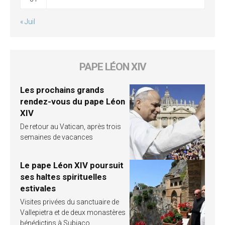
« Juil
PAPE LÉON XIV
Les prochains grands
rendez-vous du pape Léon
XIV
De retour au Vatican, après trois
semaines de vacances
Le pape Léon XIV poursuit
ses haltes spirituelles
estivales
Visites privées du sanctuaire de
Vallepietra et de deux monastères
bénédictins à Subiaco