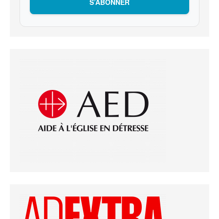
S’ABONNER