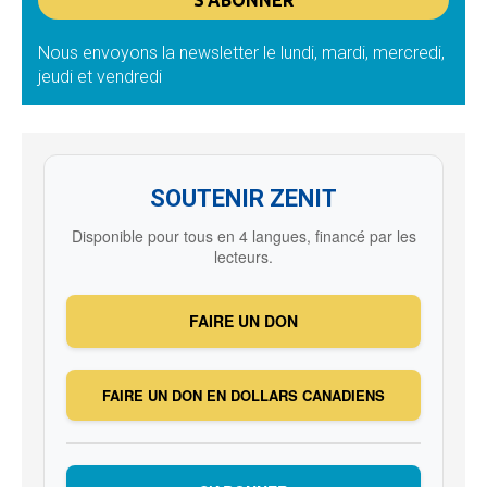
Nous envoyons la newsletter le lundi, mardi, mercredi,
jeudi et vendredi
SOUTENIR ZENIT
Disponible pour tous en 4 langues, financé par les
lecteurs.
FAIRE UN DON
FAIRE UN DON EN DOLLARS CANADIENS