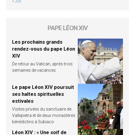
« Juil
PAPE LÉON XIV
Les prochains grands
rendez-vous du pape Léon
XIV
De retour au Vatican, après trois
semaines de vacances
Le pape Léon XIV poursuit
ses haltes spirituelles
estivales
Visites privées du sanctuaire de
Vallepietra et de deux monastères
bénédictins à Subiaco
Léon XIV : « Une soif de