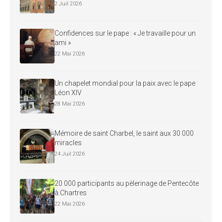
2 Juil 2026
Confidences sur le pape : « Je travaille pour un
ami »
22 Mai 2026
Un chapelet mondial pour la paix avec le pape
Léon XIV
28 Mai 2026
Mémoire de saint Charbel, le saint aux 30 000
miracles
24 Juil 2026
20 000 participants au pèlerinage de Pentecôte
à Chartres
22 Mai 2026