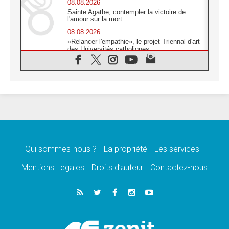
08.08.2026
Sainte Agathe, contempler la victoire de
l'amour sur la mort
08.08.2026
«Relancer l'empathie», le projet Triennal d'art
des Universités catholiques
08.08.2026
Signis 2026, donner la parole aux religieuses
catholiques
08.08.2026
Au Bangladesh, l'Église accompagne les
Dalits sur le chemin de la dignité
07.08.2026
Philippines: le vicariat apostolique de
Calapan devient un diocèse
Qui sommes-nous ?
La propriété
Les services
07.08.2026
Congo-Brazzaville: le 15 août, entre solennité
Mentions Legales
Droits d’auteur
Contactez-nous
de l'Assomption et mémoire nationale
07.08.2026
«La paix commence par l'empathie» estime
le cardinal Parolin
07.08.2026
En Colombie, «la paix ne s'achète pas avec
une signature»