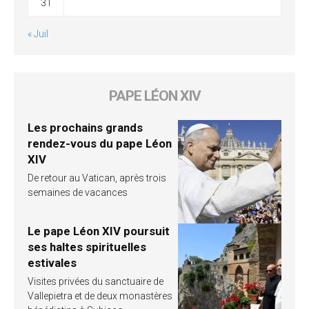
31
« Juil
PAPE LÉON XIV
Les prochains grands
rendez-vous du pape Léon
XIV
De retour au Vatican, après trois
semaines de vacances
Le pape Léon XIV poursuit
ses haltes spirituelles
estivales
Visites privées du sanctuaire de
Vallepietra et de deux monastères