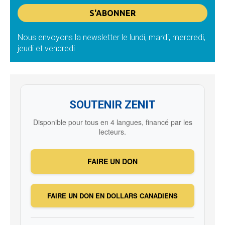
Nous envoyons la newsletter le lundi, mardi, mercredi,
jeudi et vendredi
SOUTENIR ZENIT
Disponible pour tous en 4 langues, financé par les
lecteurs.
FAIRE UN DON
FAIRE UN DON EN DOLLARS CANADIENS