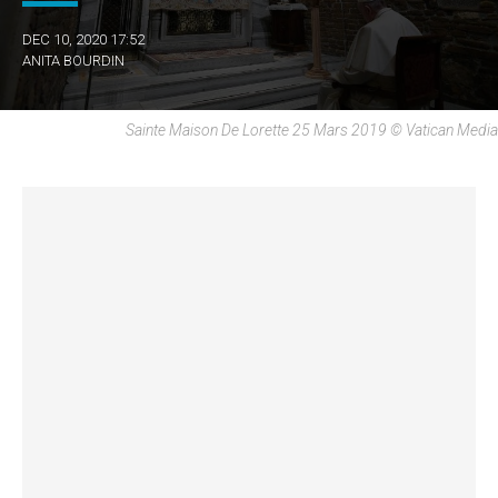
DEC 10, 2020 17:52
ANITA BOURDIN
Sainte Maison De Lorette 25 Mars 2019 © Vatican Media