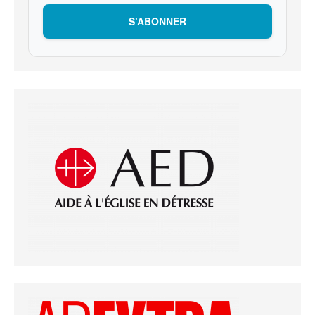
S’ABONNER