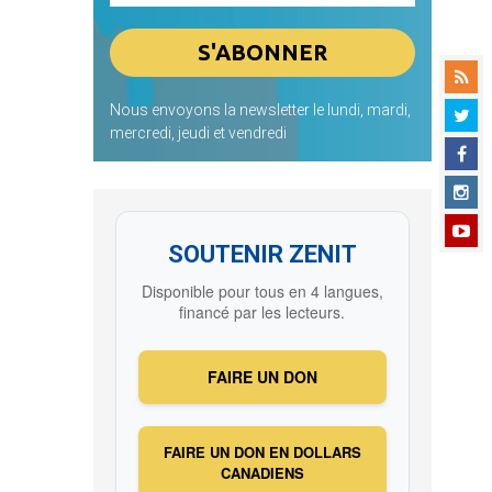
Nous envoyons la newsletter le lundi, mardi,
mercredi, jeudi et vendredi
SOUTENIR ZENIT
Disponible pour tous en 4 langues,
financé par les lecteurs.
FAIRE UN DON
FAIRE UN DON EN DOLLARS
CANADIENS