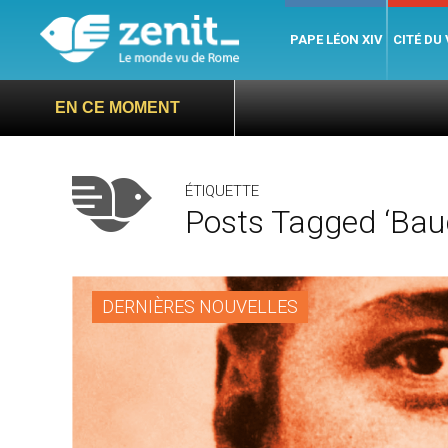
PAPE LÉON XIV
CITÉ DU
EN CE MOMENT
ÉTIQUETTE
Posts Tagged ‘Bau
DERNIÈRES NOUVELLES