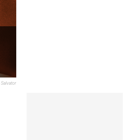
 Salvator