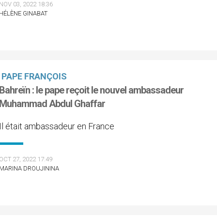
NOV 03, 2022 18:36
HÉLÈNE GINABAT
PAPE FRANÇOIS
Bahreïn : le pape reçoit le nouvel ambassadeur
Muhammad Abdul Ghaffar
Il était ambassadeur en France
OCT 27, 2022 17:49
MARINA DROUJININA