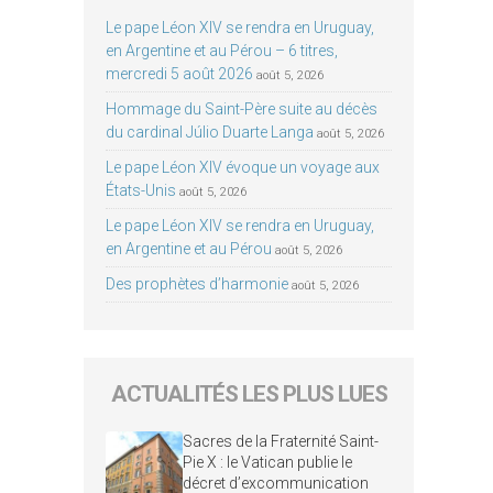
Le pape Léon XIV se rendra en Uruguay,
en Argentine et au Pérou – 6 titres,
mercredi 5 août 2026
août 5, 2026
Hommage du Saint-Père suite au décès
du cardinal Júlio Duarte Langa
août 5, 2026
Le pape Léon XIV évoque un voyage aux
États-Unis
août 5, 2026
Le pape Léon XIV se rendra en Uruguay,
en Argentine et au Pérou
août 5, 2026
Des prophètes d’harmonie
août 5, 2026
ACTUALITÉS LES PLUS LUES
Sacres de la Fraternité Saint-
Pie X : le Vatican publie le
décret d’excommunication