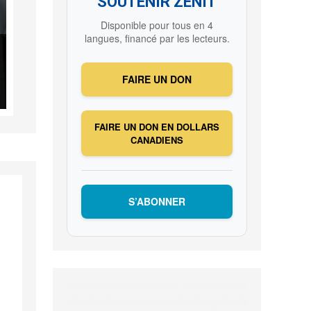
SOUTENIR ZENIT
Disponible pour tous en 4
langues, financé par les lecteurs.
FAIRE UN DON
FAIRE UN DON EN DOLLARS
CANADIENS
S’ABONNER