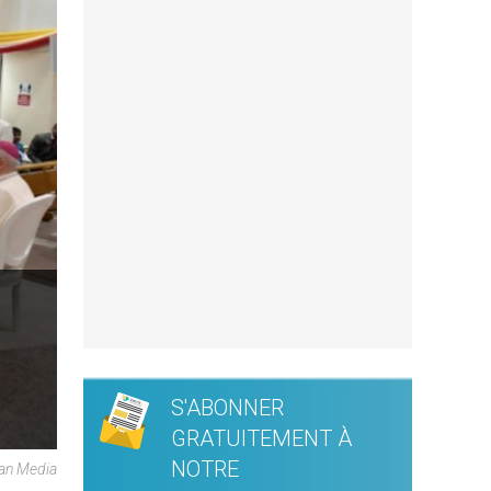
S'ABONNER
GRATUITEMENT À
NOTRE
an Media