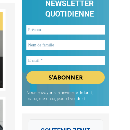
NEWSLETTER
QUOTIDIENNE
Nous envoyons la newsletter le lundi,
mardi, mercredi, jeudi et vendredi