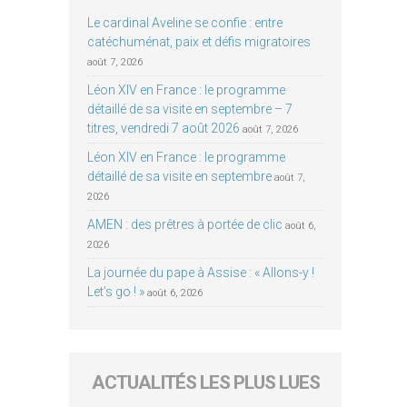
Le cardinal Aveline se confie : entre
catéchuménat, paix et défis migratoires
août 7, 2026
Léon XIV en France : le programme
détaillé de sa visite en septembre – 7
titres, vendredi 7 août 2026
août 7, 2026
Léon XIV en France : le programme
détaillé de sa visite en septembre
août 7,
2026
AMEN : des prêtres à portée de clic
août 6,
2026
La journée du pape à Assise : « Allons-y !
Let’s go ! »
août 6, 2026
ACTUALITÉS LES PLUS LUES