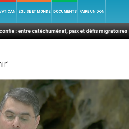
 VATICAN
EGLISE ET MONDE
DOCUMENTS
FAIRE UN DON
 catéchuménat, paix et défis migratoires
Léon XI
ir’