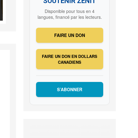
SOUTENIR ZENIT
Disponible pour tous en 4
langues, financé par les lecteurs.
FAIRE UN DON
FAIRE UN DON EN DOLLARS
CANADIENS
S’ABONNER