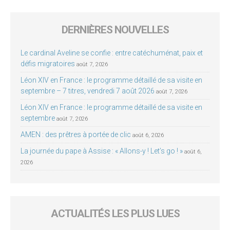
DERNIÈRES NOUVELLES
Le cardinal Aveline se confie : entre catéchuménat, paix et
défis migratoires
août 7, 2026
Léon XIV en France : le programme détaillé de sa visite en
septembre – 7 titres, vendredi 7 août 2026
août 7, 2026
Léon XIV en France : le programme détaillé de sa visite en
septembre
août 7, 2026
AMEN : des prêtres à portée de clic
août 6, 2026
La journée du pape à Assise : « Allons-y ! Let’s go ! »
août 6,
2026
ACTUALITÉS LES PLUS LUES