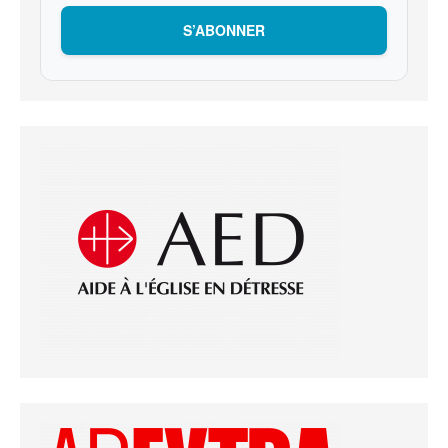
S’ABONNER