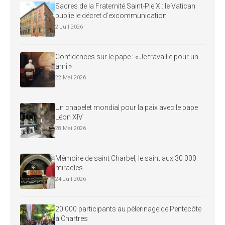
Sacres de la Fraternité Saint-Pie X : le Vatican
publie le décret d’excommunication
2 Juil 2026
Confidences sur le pape : « Je travaille pour un
ami »
22 Mai 2026
Un chapelet mondial pour la paix avec le pape
Léon XIV
28 Mai 2026
Mémoire de saint Charbel, le saint aux 30 000
miracles
24 Juil 2026
20 000 participants au pèlerinage de Pentecôte
à Chartres