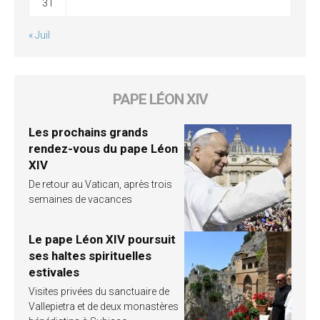
31
« Juil
PAPE LÉON XIV
Les prochains grands
rendez-vous du pape Léon
XIV
De retour au Vatican, après trois
semaines de vacances
Le pape Léon XIV poursuit
ses haltes spirituelles
estivales
Visites privées du sanctuaire de
Vallepietra et de deux monastères