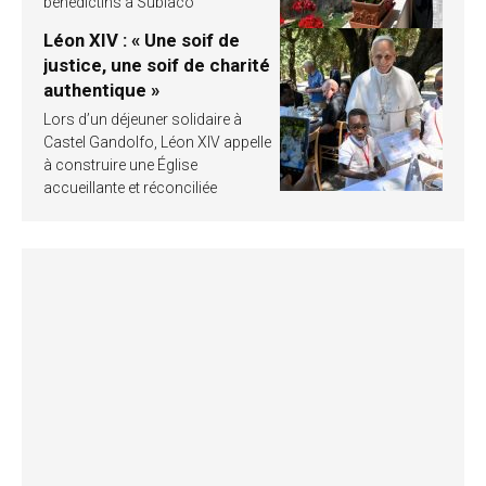
bénédictins à Subiaco
Léon XIV : « Une soif de
justice, une soif de charité
authentique »
Lors d’un déjeuner solidaire à
Castel Gandolfo, Léon XIV appelle
à construire une Église
accueillante et réconciliée