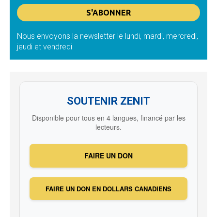
Nous envoyons la newsletter le lundi, mardi, mercredi,
jeudi et vendredi
SOUTENIR ZENIT
Disponible pour tous en 4 langues, financé par les
lecteurs.
FAIRE UN DON
FAIRE UN DON EN DOLLARS CANADIENS