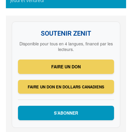
jeudi et vendredi
SOUTENIR ZENIT
Disponible pour tous en 4 langues, financé par les
lecteurs.
FAIRE UN DON
FAIRE UN DON EN DOLLARS CANADIENS
S’ABONNER