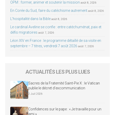
OPM : former, animer et soutenir la mission
août 8, 2026
En Corée du Sud, faire du catéchisme autrement
août 8, 2026
L’hospitalité dans la Bible
août 8, 2026
Le cardinal Aveline se confie : entre catéchuménat, paix et
défis migratoires
août 7, 2026
Léon XIV en France : le programme détaillé de sa visite en
septembre – 7 titres, vendredi 7 août 2026
août 7, 2026
ACTUALITÉS LES PLUS LUES
Sacres de la Fraternité Saint-Pie X : le Vatican
publie le décret d’excommunication
2 Juil 2026
Confidences sur le pape : « Je travaille pour un
ami »