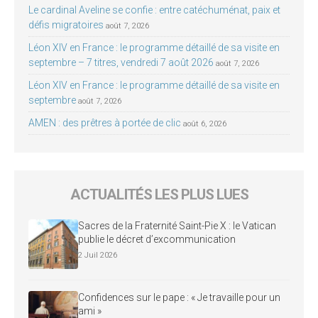
Le cardinal Aveline se confie : entre catéchuménat, paix et
défis migratoires
août 7, 2026
Léon XIV en France : le programme détaillé de sa visite en
septembre – 7 titres, vendredi 7 août 2026
août 7, 2026
Léon XIV en France : le programme détaillé de sa visite en
septembre
août 7, 2026
AMEN : des prêtres à portée de clic
août 6, 2026
ACTUALITÉS LES PLUS LUES
Sacres de la Fraternité Saint-Pie X : le Vatican
publie le décret d’excommunication
2 Juil 2026
Confidences sur le pape : « Je travaille pour un
ami »