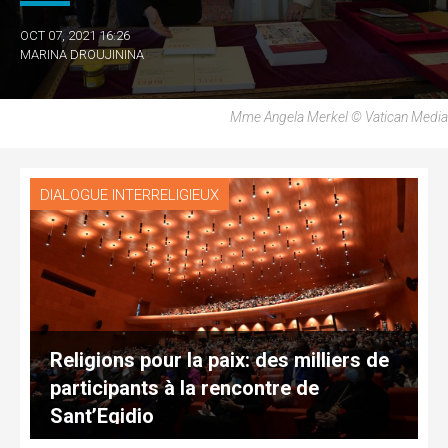
OCT 07, 2021 16:26
MARINA DROUJININA
Mme Angela Merkel © Vatican Media
DIALOGUE INTERRELIGIEUX
Religions pour la paix: des milliers de
participants à la rencontre de
Sant’Egidio