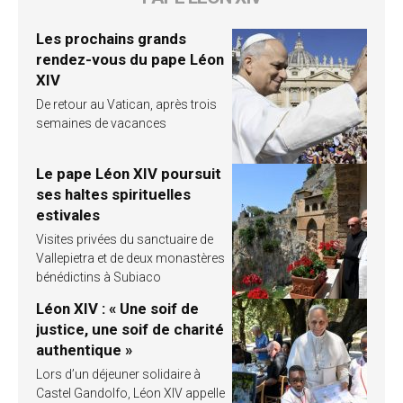
Les prochains grands
rendez-vous du pape Léon
XIV
De retour au Vatican, après trois
semaines de vacances
Le pape Léon XIV poursuit
ses haltes spirituelles
estivales
Visites privées du sanctuaire de
Vallepietra et de deux monastères
bénédictins à Subiaco
Léon XIV : « Une soif de
justice, une soif de charité
authentique »
Lors d’un déjeuner solidaire à
Castel Gandolfo, Léon XIV appelle