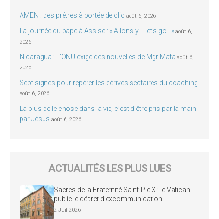
AMEN : des prêtres à portée de clic
août 6, 2026
La journée du pape à Assise : « Allons-y ! Let’s go ! »
août 6,
2026
Nicaragua : L’ONU exige des nouvelles de Mgr Mata
août 6,
2026
Sept signes pour repérer les dérives sectaires du coaching
août 6, 2026
La plus belle chose dans la vie, c’est d’être pris par la main
par Jésus
août 6, 2026
ACTUALITÉS LES PLUS LUES
Sacres de la Fraternité Saint-Pie X : le Vatican
publie le décret d’excommunication
2 Juil 2026