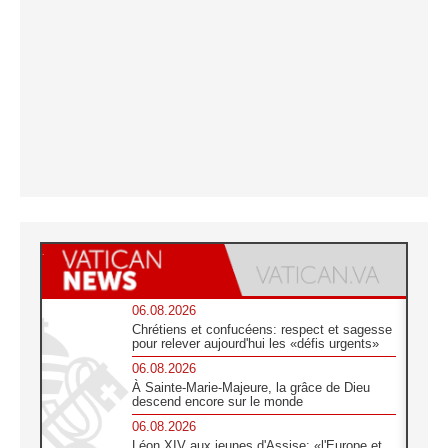
06.08.2026
Chrétiens et confucéens: respect et sagesse
pour relever aujourd'hui les «défis urgents»
06.08.2026
À Sainte-Marie-Majeure, la grâce de Dieu
descend encore sur le monde
06.08.2026
Léon XIV aux jeunes d'Assise: «l'Europe et