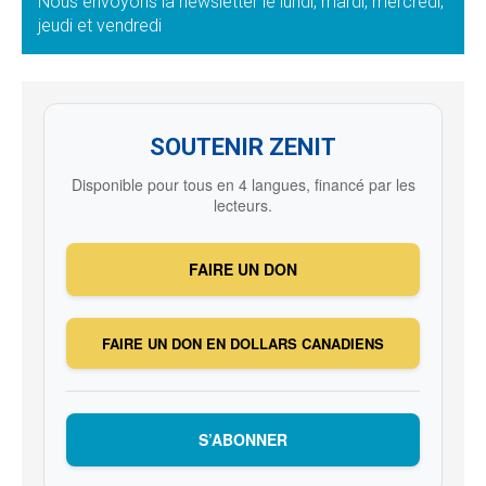
Nous envoyons la newsletter le lundi, mardi, mercredi,
jeudi et vendredi
SOUTENIR ZENIT
Disponible pour tous en 4 langues, financé par les
lecteurs.
FAIRE UN DON
FAIRE UN DON EN DOLLARS CANADIENS
S’ABONNER