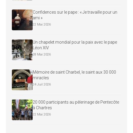
Confidences sur le pape : « Je travaille pour un
ami »
22 Mai 2026
Un chapelet mondial pour la paix avec le pape
Léon XIV
28 Mai 2026
Mémoire de saint Charbel, le saint aux 30 000
miracles
24 Juil 2026
20 000 participants au pèlerinage de Pentecôte
à Chartres
22 Mai 2026