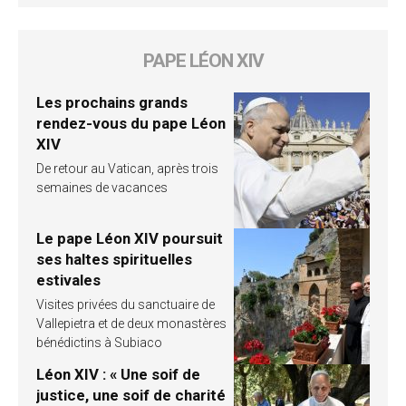
PAPE LÉON XIV
Les prochains grands
rendez-vous du pape Léon
XIV
De retour au Vatican, après trois
semaines de vacances
Le pape Léon XIV poursuit
ses haltes spirituelles
estivales
Visites privées du sanctuaire de
Vallepietra et de deux monastères
bénédictins à Subiaco
Léon XIV : « Une soif de
justice, une soif de charité