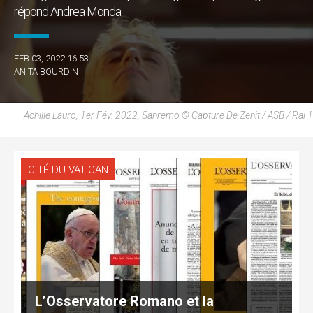
répond Andrea Monda
FEB 03, 2022 16:53
ANITA BOURDIN
Achille Lauro, 1er Fév. 2022, Sanremo © Capture De Zenit / ASB / Rai 1
CITÉ DU VATICAN
L’Osservatore Romano et la