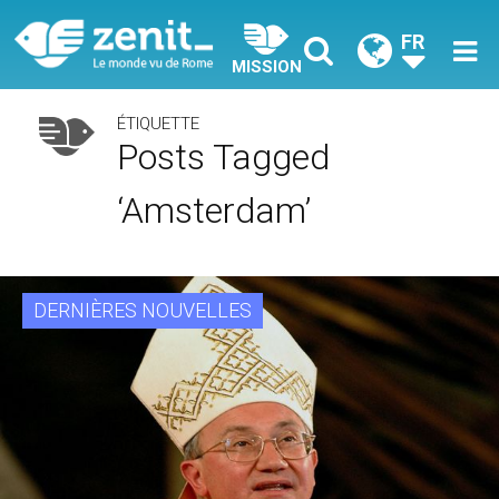
FR
MISSION
ÉTIQUETTE
Posts Tagged
‘Amsterdam’
DERNIÈRES NOUVELLES