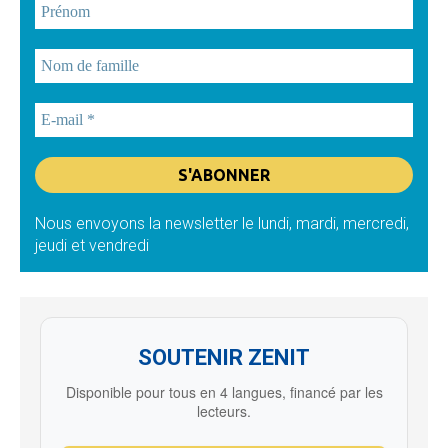
Nous envoyons la newsletter le lundi, mardi, mercredi,
jeudi et vendredi
SOUTENIR ZENIT
Disponible pour tous en 4 langues, financé par les
lecteurs.