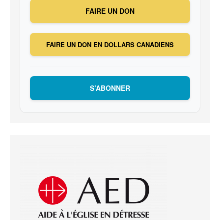
FAIRE UN DON
FAIRE UN DON EN DOLLARS CANADIENS
S’ABONNER