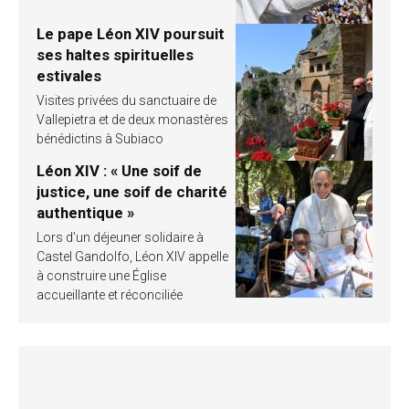
Le pape Léon XIV poursuit
ses haltes spirituelles
estivales
Visites privées du sanctuaire de
Vallepietra et de deux monastères
bénédictins à Subiaco
Léon XIV : « Une soif de
justice, une soif de charité
authentique »
Lors d’un déjeuner solidaire à
Castel Gandolfo, Léon XIV appelle
à construire une Église
accueillante et réconciliée