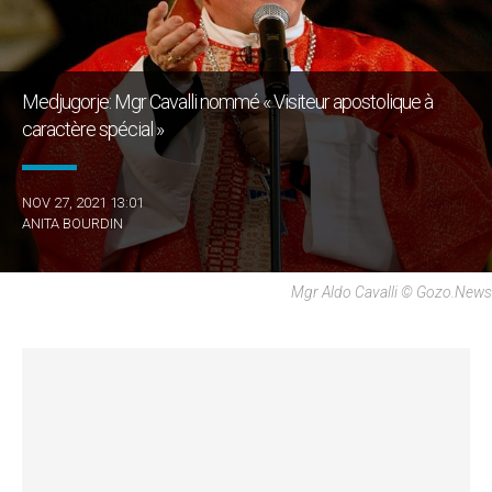
Medjugorje: Mgr Cavalli nommé « Visiteur apostolique à
caractère spécial »
NOV 27, 2021 13:01
ANITA BOURDIN
Mgr Aldo Cavalli © Gozo.news