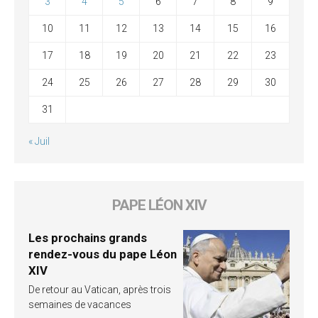
3
4
5
6
7
8
9
10
11
12
13
14
15
16
17
18
19
20
21
22
23
24
25
26
27
28
29
30
31
« Juil
PAPE LÉON XIV
Les prochains grands
rendez-vous du pape Léon
XIV
De retour au Vatican, après trois
semaines de vacances