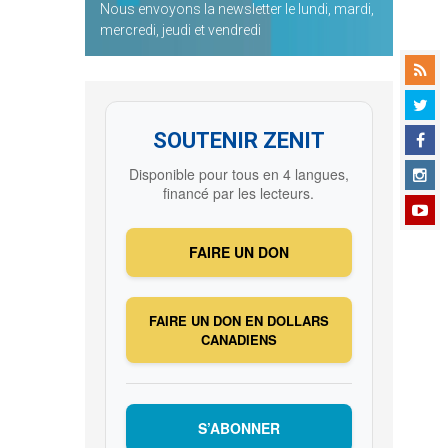
Nous envoyons la newsletter le lundi, mardi,
mercredi, jeudi et vendredi
SOUTENIR ZENIT
Disponible pour tous en 4 langues,
financé par les lecteurs.
FAIRE UN DON
FAIRE UN DON EN DOLLARS
CANADIENS
S’ABONNER