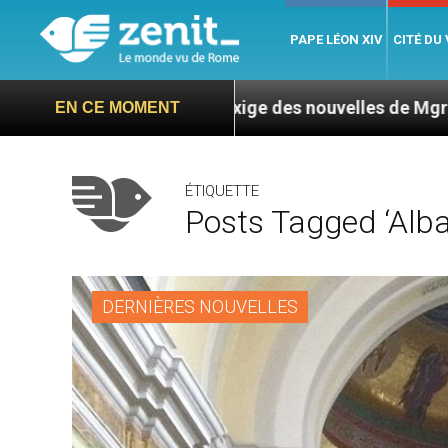
PAPE LÉON XIV
CITÉ DU
 : L’ONU exige des nouvelles de Mgr Mata
Sept
EN CE MOMENT
ÉTIQUETTE
Posts Tagged ‘Alba
DERNIÈRES NOUVELLES