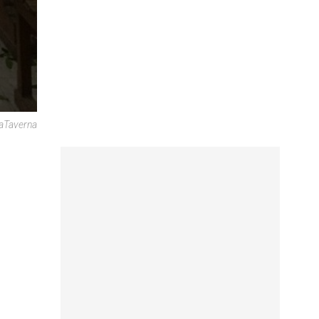
KaTaverna