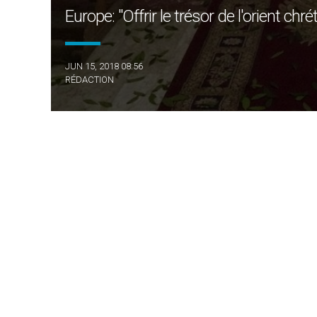
Europe: "Offrir le trésor de l'orient chrét
JUN 15, 2018 08:56
RÉDACTION