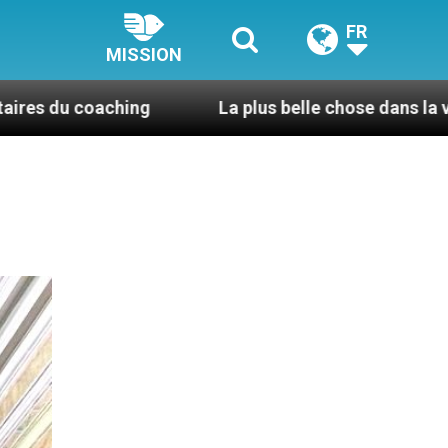
FR
MISSION
La plus belle chose dans la vie, c’est d’être pri