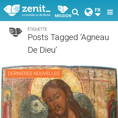
FR
MISSION
ÉTIQUETTE
Posts Tagged ‘Agneau
De Dieu’
DERNIÈRES NOUVELLES