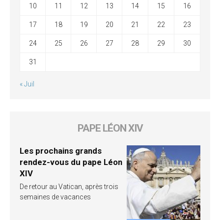
10
11
12
13
14
15
16
17
18
19
20
21
22
23
24
25
26
27
28
29
30
31
« Juil
PAPE LÉON XIV
Les prochains grands
rendez-vous du pape Léon
XIV
De retour au Vatican, après trois
semaines de vacances