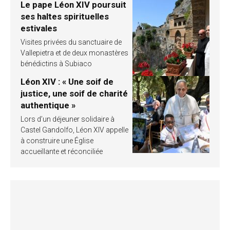
Le pape Léon XIV poursuit
ses haltes spirituelles
estivales
Visites privées du sanctuaire de
Vallepietra et de deux monastères
bénédictins à Subiaco
Léon XIV : « Une soif de
justice, une soif de charité
authentique »
Lors d’un déjeuner solidaire à
Castel Gandolfo, Léon XIV appelle
à construire une Église
accueillante et réconciliée