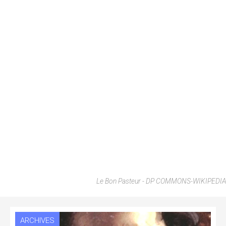
Le Bon Pasteur - DP COMMONS-WIKIPEDIA
ARCHIVES