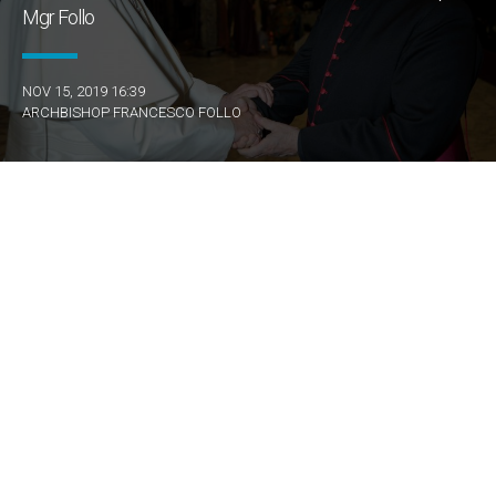
Mgr Follo
NOV 15, 2019 16:39
ARCHBISHOP FRANCESCO FOLLO