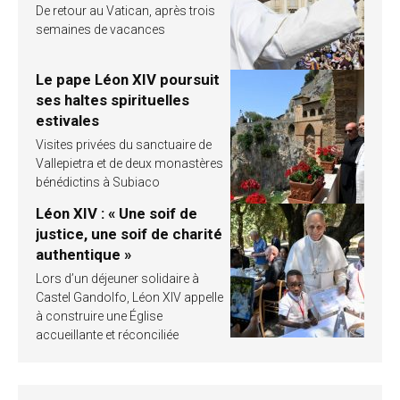
De retour au Vatican, après trois
semaines de vacances
Le pape Léon XIV poursuit
ses haltes spirituelles
estivales
Visites privées du sanctuaire de
Vallepietra et de deux monastères
bénédictins à Subiaco
Léon XIV : « Une soif de
justice, une soif de charité
authentique »
Lors d’un déjeuner solidaire à
Castel Gandolfo, Léon XIV appelle
à construire une Église
accueillante et réconciliée