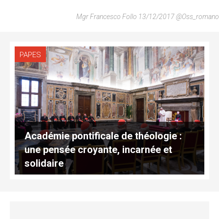
Mgr Francesco Follo 13/12/2017 @Oss_romano
PAPES
Académie pontificale de théologie :
une pensée croyante, incarnée et
solidaire