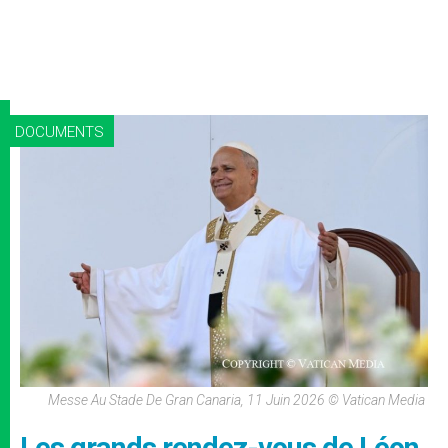
DOCUMENTS
Messe Au Stade De Gran Canaria, 11 Juin 2026 © Vatican Media
Les grands rendez-vous de Léon