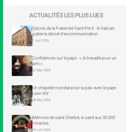
ACTUALITÉS LES PLUS LUES
Sacres de la Fraternité Saint-Pie X : le Vatican
publie le décret d’excommunication
2 Juil 2026
Confidences sur le pape : « Je travaille pour un
ami »
22 Mai 2026
Un chapelet mondial pour la paix avec le pape
Léon XIV
28 Mai 2026
Mémoire de saint Charbel, le saint aux 30 000
miracles
24 Juil 2026