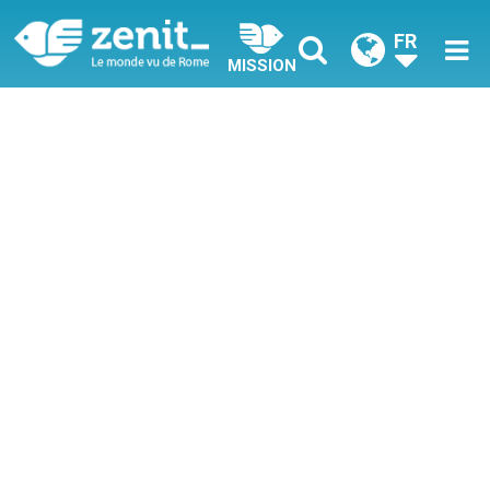
FR
MISSION