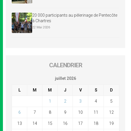
20 000 participants au pèlerinage de Pentecôte
à Chartres
22 Mai 2026
CALENDRIER
juillet 2026
L
M
M
J
V
S
D
1
2
3
4
5
6
7
8
9
10
11
12
13
14
15
16
17
18
19