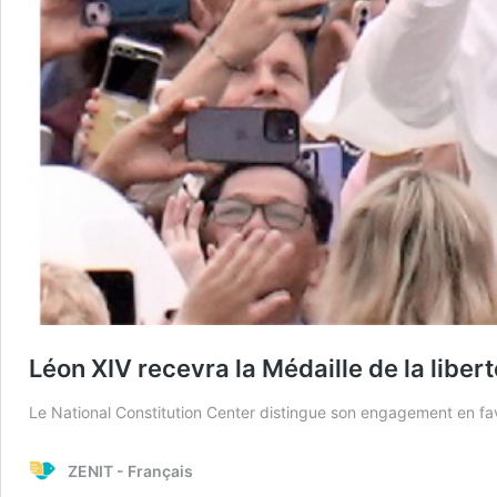
Léon XIV recevra la Médaille de la libert
Le National Constitution Center distingue son engagement en fav
ZENIT - Français