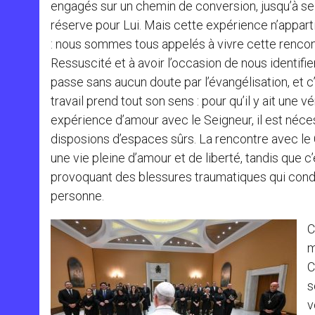
engagés sur un chemin de conversion, jusqu’à s
réserve pour Lui. Mais cette expérience n’appart
: nous sommes tous appelés à vivre cette rencon
Ressuscité et à avoir l’occasion de nous identifier
passe sans aucun doute par l’évangélisation, et c’
travail prend tout son sens : pour qu’il y ait une vé
expérience d’amour avec le Seigneur, il est néc
disposions d’espaces sûrs. La rencontre avec le 
une vie pleine d’amour et de liberté, tandis que c’
provoquant des blessures traumatiques qui condi
personne.
C
m
C
s
v