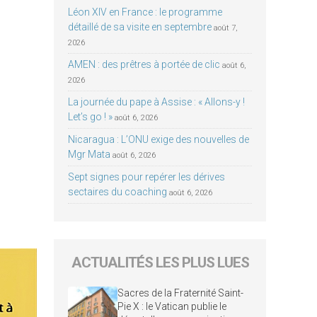
Léon XIV en France : le programme
détaillé de sa visite en septembre
août 7,
2026
AMEN : des prêtres à portée de clic
août 6,
2026
La journée du pape à Assise : « Allons-y !
Let’s go ! »
août 6, 2026
Nicaragua : L’ONU exige des nouvelles de
Mgr Mata
août 6, 2026
Sept signes pour repérer les dérives
sectaires du coaching
août 6, 2026
ACTUALITÉS LES PLUS LUES
Sacres de la Fraternité Saint-
Pie X : le Vatican publie le