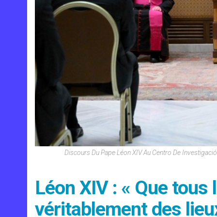
Discours Du Pape Léon XIV Au Centro De Investigac
Léon XIV : « Que tous 
véritablement des lieu