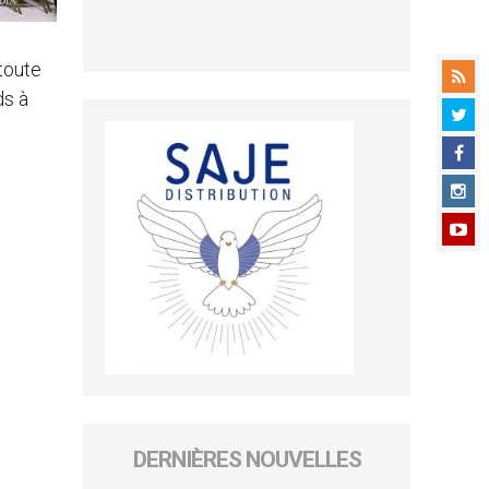
toute
ds à
DERNIÈRES NOUVELLES