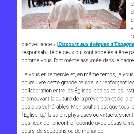
d
d
c
v
r
bienveillance » (
Discours aux évêques d’Espagne
responsabilité de ceux qui sont appelés à être pas
comme vous, l’ont même assumée dans le cadre 
Je vous en remercie et, en même temps, je vou
poursuivre cette grande œuvre, en renforçant le
collaboration entre les Églises locales et les insti
promouvant la culture de la prévention et de la p
des plus vulnérables. Mon souhait est que tous 
l’Église, qu’ils soient physiques ou virtuels, soie
des lieux de rencontre féconde avec Jésus-Chri
peurs, de soupçons ou de méfiance.