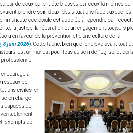
ouleur de ceux qui ont été blessés par ceux-là mêmes qui
evaient prendre soin d’eux, des situations face auxquelles 
ommunauté ecclésiale est appelée à répondre par l’écoute
érité, la justice, la réparation et un engagement toujours pl
ésolu en faveur de la prévention et d’une culture de la
, 8 juin 2026
). Cette tâche, bien qu’elle relève avant tout d
teurs, est un mandat pour tous au sein de l’Église, et cert
professionnel.
s encourage à
s réseaux de
tutions civiles, en
rise en charge
les espaces de
nt véritablement
st, exempts de