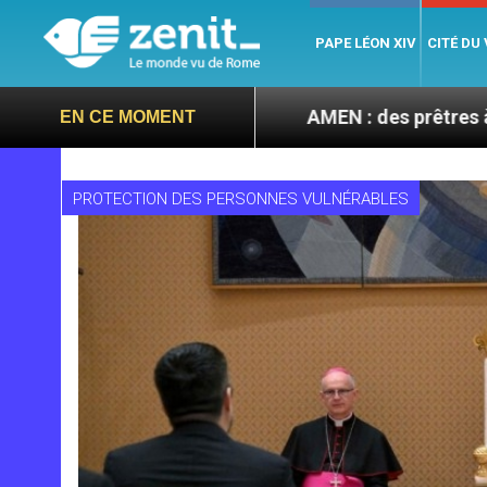
PAPE LÉON XIV
CITÉ DU
ptembre
AMEN : des prêtres à portée de clic
EN CE MOMENT
PROTECTION DES PERSONNES VULNÉRABLES