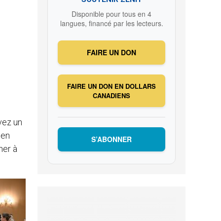
Disponible pour tous en 4
langues, financé par les lecteurs.
FAIRE UN DON
FAIRE UN DON EN DOLLARS
CANADIENS
vez un
 en
S’ABONNER
ner à