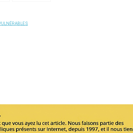
VULNÉRABLES