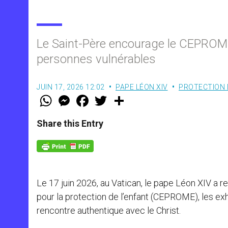
Le Saint-Père encourage le CEPROME 
personnes vulnérables
JUIN 17, 2026 12:02
PAPE LÉON XIV
PROTECTION 
W
M
F
T
S
h
e
a
w
h
a
s
c
i
a
t
s
e
t
r
Share this Entry
s
e
b
t
e
A
n
o
e
p
g
o
r
p
e
k
r
Le 17 juin 2026, au Vatican, le pape Léon XIV a 
pour la protection de l’enfant (CEPROME), les exh
rencontre authentique avec le Christ.