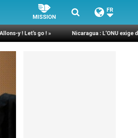
FR
MISSION
»
Nicaragua : L’ONU exige des nouvelles de Mg