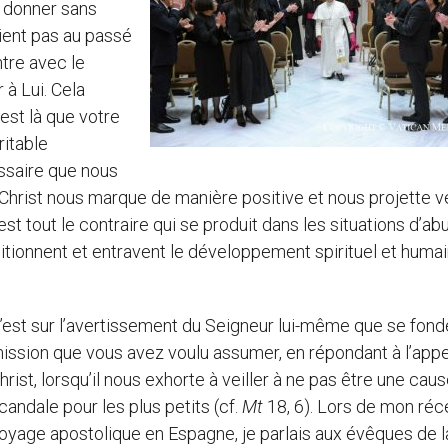
e donner sans
ient pas au passé
tre avec le
 à Lui. Cela
est là que votre
ritable
essaire que nous
Christ nous marque de manière positive et nous projette v
est tout le contraire qui se produit dans les situations d’abu
tionnent et entravent le développement spirituel et humai
’est sur l’avertissement du Seigneur lui-même que se fond
ission que vous avez voulu assumer, en répondant à l’appe
hrist, lorsqu’il nous exhorte à veiller à ne pas être une cau
candale pour les plus petits (cf.
Mt
18, 6). Lors de mon réc
oyage apostolique en Espagne, je parlais aux évêques de l