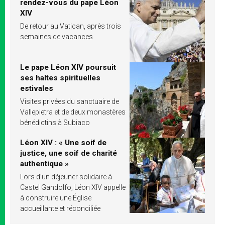
rendez-vous du pape Léon
XIV
De retour au Vatican, après trois
semaines de vacances
Le pape Léon XIV poursuit
ses haltes spirituelles
estivales
Visites privées du sanctuaire de
Vallepietra et de deux monastères
bénédictins à Subiaco
Léon XIV : « Une soif de
justice, une soif de charité
authentique »
Lors d’un déjeuner solidaire à
Castel Gandolfo, Léon XIV appelle
à construire une Église
accueillante et réconciliée