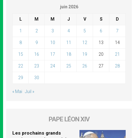
juin 2026
L
M
M
J
V
S
D
1
2
3
4
5
6
7
8
9
10
11
12
13
14
15
16
17
18
19
20
21
22
23
24
25
26
27
28
29
30
« Mai
Juil »
PAPE LÉON XIV
Les prochains grands