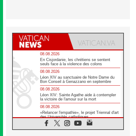
08.08.2026
En Cisjordanie, les chrétiens se sentent
seuls face à la violence des colons
08.08.2026
Léon XIV au sanctuaire de Notre Dame du
Bon Conseil à Genazzano en septembre
08.08.2026
Léon XIV: Sainte Agathe aide à contempler
la victoire de l'amour sur la mort
08.08.2026
«Relancer l'empathie», le projet Triennal d'art
des Universités catholiques
08.08.2026
Signis 2026, donner la parole aux religieuses
catholiques