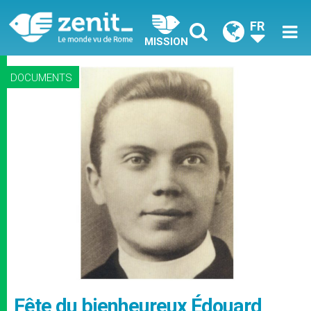
FR
MISSION
DOCUMENTS
Fête du bienheureux Édouard