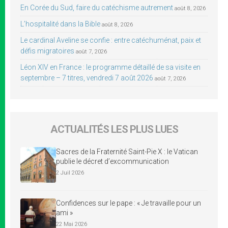
En Corée du Sud, faire du catéchisme autrement
août 8, 2026
L’hospitalité dans la Bible
août 8, 2026
Le cardinal Aveline se confie : entre catéchuménat, paix et
défis migratoires
août 7, 2026
Léon XIV en France : le programme détaillé de sa visite en
septembre – 7 titres, vendredi 7 août 2026
août 7, 2026
ACTUALITÉS LES PLUS LUES
Sacres de la Fraternité Saint-Pie X : le Vatican
publie le décret d’excommunication
2 Juil 2026
Confidences sur le pape : « Je travaille pour un
ami »
22 Mai 2026