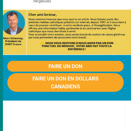
religieuses.
FAIRE UN DON
FAIRE UN DON EN DOLLARS
CANADIENS