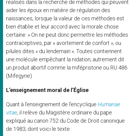
réalisés dans la recherche de méthodes qui peuvent
aider les époux en matière de régulation des
naissances, lorsque la valeur de ces méthodes est
bien établie et leur accord avec la morale chose
certaine. » On ne peut donc permettre les méthodes
contraceptives, par « avortement de confort », ou
pilules dites « du lendemain ». Toutes contiennent
une molécule empêchant la nidation, autrement dit
un produit abortif comme la mifépristone ou RU 486
(Mifegyne).
L’enseignement moral de l’Église
Quant à l’enseignement de l’encyclique
Humanae
vitae
, il relève du Magistère ordinaire du pape
expliqué au canon 752 du Code de Droit canonique
de 1983, dont voici le texte :