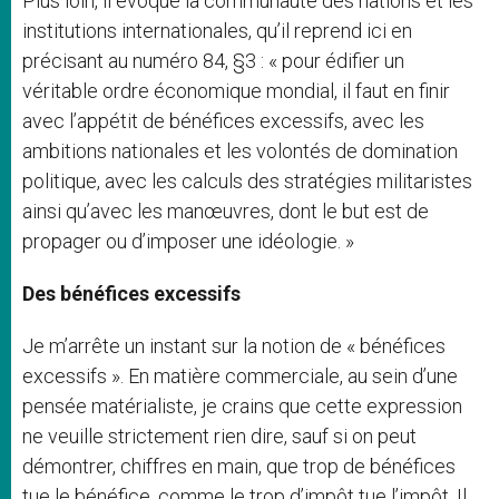
Plus loin, il évoque la communauté des nations et les
institutions internationales, qu’il reprend ici en
précisant au numéro 84, §3 : « pour édifier un
véritable ordre économique mondial, il faut en finir
avec l’appétit de bénéfices excessifs, avec les
ambitions nationales et les volontés de domination
politique, avec les calculs des stratégies militaristes
ainsi qu’avec les manœuvres, dont le but est de
propager ou d’imposer une idéologie. »
Des bénéfices excessifs
Je m’arrête un instant sur la notion de « bénéfices
excessifs ». En matière commerciale, au sein d’une
pensée matérialiste, je crains que cette expression
ne veuille strictement rien dire, sauf si on peut
démontrer, chiffres en main, que trop de bénéfices
tue le bénéfice, comme le trop d’impôt tue l’impôt. Il