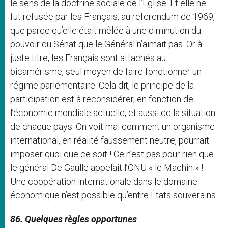
le sens de la doctrine sociale de l’Église. Et elle ne
fut refusée par les Français, au referendum de 1969,
que parce qu’elle était mêlée à une diminution du
pouvoir du Sénat que le Général n’aimait pas. Or à
juste titre, les Français sont attachés au
bicamérisme, seul moyen de faire fonctionner un
régime parlementaire. Cela dit, le principe de la
participation est à reconsidérer, en fonction de
l’économie mondiale actuelle, et aussi de la situation
de chaque pays. On voit mal comment un organisme
international, en réalité faussement neutre, pourrait
imposer quoi que ce soit ! Ce n’est pas pour rien que
le général De Gaulle appelait l’ONU « le Machin » !
Une coopération internationale dans le domaine
économique n’est possible qu’entre États souverains.
86. Quelques règles opportunes