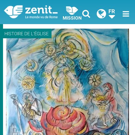
FR
MISSION
HISTOIRE DE L'ÉGLISE