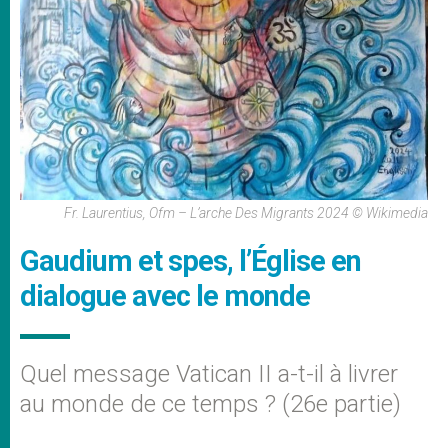
Fr. Laurentius, Ofm – L’arche Des Migrants 2024 © Wikimedia
Gaudium et spes, l’Église en
dialogue avec le monde
Quel message Vatican II a-t-il à livrer
au monde de ce temps ? (26e partie)