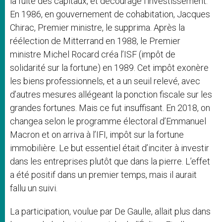
la fuite des capitaux, et découragé l’investissement.
En 1986, en gouvernement de cohabitation, Jacques
Chirac, Premier ministre, le supprima. Après la
réélection de Mitterrand en 1988, le Premier
ministre Michel Rocard créa l’ISF (impôt de
solidarité sur la fortune) en 1989. Cet impôt exonère
les biens professionnels, et a un seuil relevé, avec
d’autres mesures allégeant la ponction fiscale sur les
grandes fortunes. Mais ce fut insuffisant. En 2018, on
changea selon le programme électoral d’Emmanuel
Macron et on arriva à l’IFI, impôt sur la fortune
immobilière. Le but essentiel était d’inciter à investir
dans les entreprises plutôt que dans la pierre. L’effet
a été positif dans un premier temps, mais il aurait
fallu un suivi.
La participation, voulue par De Gaulle, allait plus dans