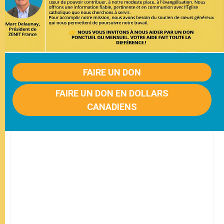
FAIRE UN DON
FAIRE UN DON EN DOLLARS
CANADIENS