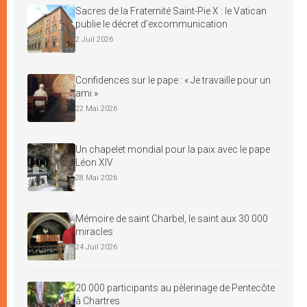
Sacres de la Fraternité Saint-Pie X : le Vatican
publie le décret d’excommunication
2 Juil 2026
Confidences sur le pape : « Je travaille pour un
ami »
22 Mai 2026
Un chapelet mondial pour la paix avec le pape
Léon XIV
28 Mai 2026
Mémoire de saint Charbel, le saint aux 30 000
miracles
24 Juil 2026
20 000 participants au pèlerinage de Pentecôte
à Chartres