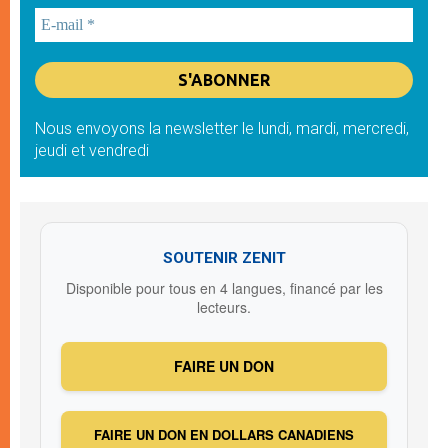
Nous envoyons la newsletter le lundi, mardi, mercredi,
jeudi et vendredi
SOUTENIR ZENIT
Disponible pour tous en 4 langues, financé par les
lecteurs.
FAIRE UN DON
FAIRE UN DON EN DOLLARS CANADIENS