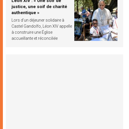
Léon XIV : « Une soif de
justice, une soif de charité
authentique »
Lors d’un déjeuner solidaire à
Castel Gandolfo, Léon XIV appelle
à construire une Église
accueillante et réconciliée