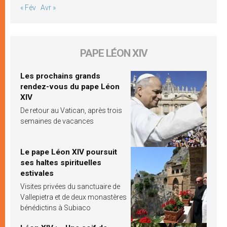
« Fév
Avr »
PAPE LÉON XIV
Les prochains grands
rendez-vous du pape Léon
XIV
De retour au Vatican, après trois
semaines de vacances
Le pape Léon XIV poursuit
ses haltes spirituelles
estivales
Visites privées du sanctuaire de
Vallepietra et de deux monastères
bénédictins à Subiaco