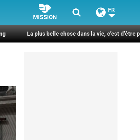
FR
MISSION
 belle chose dans la vie, c’est d’être pris par la main pa