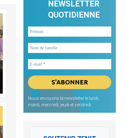
NEWSLETTER
QUOTIDIENNE
Nous envoyons la newsletter le lundi,
mardi, mercredi, jeudi et vendredi