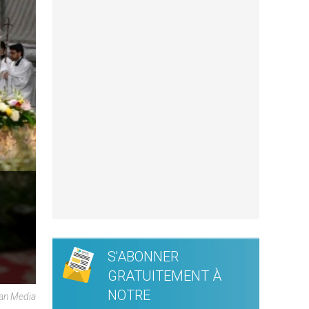
S'ABONNER
GRATUITEMENT À
NOTRE
an Media