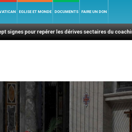
 VATICAN
EGLISE ET MONDE
DOCUMENTS
FAIRE UN DON
pérer les dérives sectaires du coaching
La plus