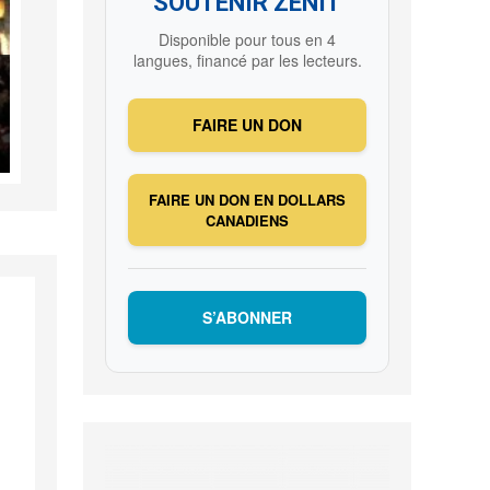
SOUTENIR ZENIT
Disponible pour tous en 4
langues, financé par les lecteurs.
FAIRE UN DON
FAIRE UN DON EN DOLLARS
CANADIENS
S’ABONNER