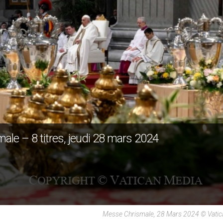
ale – 8 titres, jeudi 28 mars 2024
Messe Chrismale, 28 Mars 2024 © Vatic