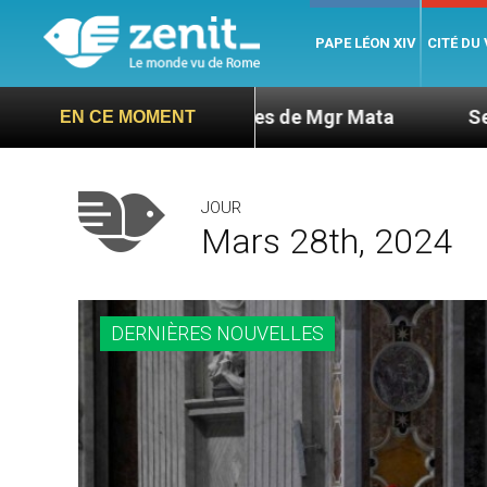
PAPE LÉON XIV
CITÉ DU
des nouvelles de Mgr Mata
Sept signes pour re
EN CE MOMENT
JOUR
Mars 28th, 2024
DERNIÈRES NOUVELLES