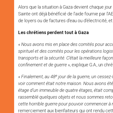
Alors que la situation à Gaza devient chaque jour
Sainte ont déjà bénéficié de l’aide fournie par 
de loyers ou de factures d’eau ou d’électricité, e
Les chrétiens perdent tout à Gaza
«
Nous avons mis en place des comités pour accom
spirituel et des comités pour les opérations logist
transports et la sécurité. C’était la meilleure faç
confinement et de guerre
», explique G.A., un ch
e
«
Finalement, au 48
jour de la guerre, un cessez-l
voir comment était notre maison. Nous avons été 
étage d’un immeuble de quatre étages, était comp
rassemblé quelques objets et nous sommes retourn
cette horrible guerre pour pouvoir commencer à r
remerciement aux bienfaiteurs qui ont rendu cett