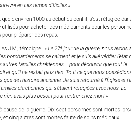
rvivre en ces temps difficiles
».
t que d’environ 1000 au début du conflit, s’est réfugiée dans
té utilisés pour acheter des médicaments pour les personn
s pour préparer des repas.
e
ales J.M., témoigne : «
Le 27
jour de la guerre, nous avons 
les bombardements se calment et je suis allé vérifier l’état 
 autres familles chrétiennes – pour découvrir que tout le
i et qu’il ne restait plus rien. Tout ce que nous possédions
que de l’histoire ancienne. Je suis retourné à l’Église et j’a
amilles chrétiennes qui s’étaient réfugiées avec nous. Le
 je n’en avais plus besoin pour rentrer chez moi !
»
à cause de la guerre. Dix-sept personnes sont mortes lors
 et cinq autres sont mortes faute de soins médicaux.