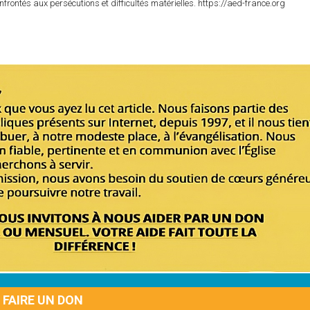
nfrontés aux persécutions et difficultés matérielles. https://aed-france.org
FAIRE UN DON