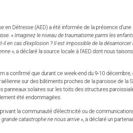
lise en Détresse (AED) a été informée de la présence d’une
isse. «
Imaginez le niveau de traumatisme parmi les enfant
il en cas d’explosion ? Il est impossible de la désamorcer 
ienne
», a déclaré la source locale à l’AED dont nous taisons
salem a confirmé que durant ce week-end du 9-10 décembre,
raélienne sur des bâtiments proches de la paroisse de la S
es panneaux solaires sur les toits des structures paroissial
également été endommagées.
, privant la communauté d’électricité ou de communication
ne grande catastrophe ne nous arrive
», a déclaré un partena