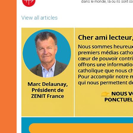
dans le monde, là où ils sont co
View all articles