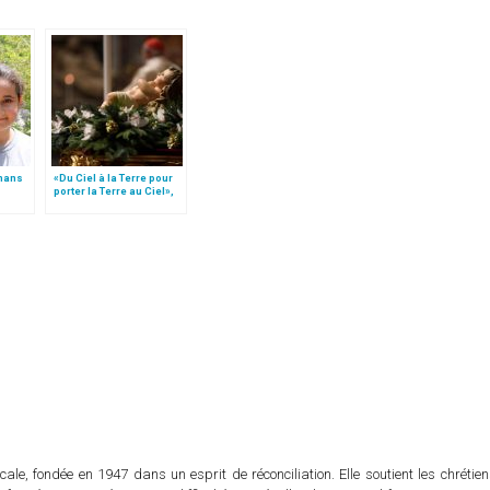
mans
«Du Ciel à la Terre pour
porter la Terre au Ciel»,
par Mgr Francesco Follo
cale, fondée en 1947 dans un esprit de réconciliation. Elle soutient les chrétie