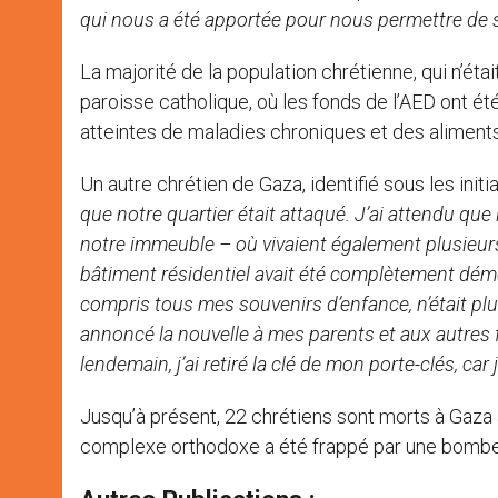
qui nous a été apportée pour nous permettre de su
La majorité de la population chrétienne, qui n’étai
paroisse catholique, où les fonds de l’AED ont é
atteintes de maladies chroniques et des aliment
Un autre chrétien de Gaza, identifié sous les initi
que notre quartier était attaqué. J’ai attendu que 
notre immeuble – où vivaient également plusieurs
bâtiment résidentiel avait été complètement démol
compris tous mes souvenirs d’enfance, n’était plus 
annoncé la nouvelle à mes parents et aux autres f
lendemain, j’ai retiré la clé de mon porte-clés, car
Jusqu’à présent, 22 chrétiens sont morts à Gaza 
complexe orthodoxe a été frappé par une bombe,