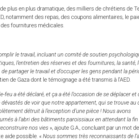
 de plus en plus dramatique, des milliers de chrétiens de T
l’AED, notamment des repas, des coupons alimentaires, le pa
t des fournitures médicales.
plir le travail, incluant un comité de soutien psychologiq
iques, l’entretien des réserves et des fournitures, la santé, 
on de partager le travail et d’occuper les gens pendant la pér
rétien de Gaza dont le témoignage a été transmis à l’AED.
e-feu a été déclaré, et ça a été l’occasion de se déplacer et d
dévastés de voir que notre appartement, qui se trouve au 
lètement détruit à l’exception d’une pièce ! Nous avons
és à l’abri des bâtiments paroissiaux en attendant la fin
econstruire nos vies
», ajoute G.A., concluant par un mot d
e aide possible. «
Nous sommes très reconnaissants de l’