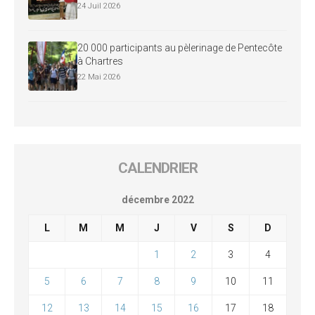
24 Juil 2026
20 000 participants au pèlerinage de Pentecôte
à Chartres
22 Mai 2026
CALENDRIER
décembre 2022
L
M
M
J
V
S
D
1
2
3
4
5
6
7
8
9
10
11
12
13
14
15
16
17
18