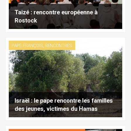
Taizé : rencontre européenne à
Rostock
,
PAPE FRANÇOIS
RENCONTRES
Israël : le pape rencontre les familles
des jeunes, victimes du Hamas