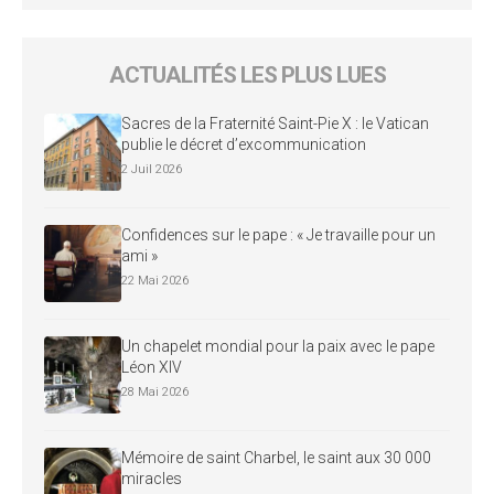
ACTUALITÉS LES PLUS LUES
Sacres de la Fraternité Saint-Pie X : le Vatican
publie le décret d’excommunication
2 Juil 2026
Confidences sur le pape : « Je travaille pour un
ami »
22 Mai 2026
Un chapelet mondial pour la paix avec le pape
Léon XIV
28 Mai 2026
Mémoire de saint Charbel, le saint aux 30 000
miracles