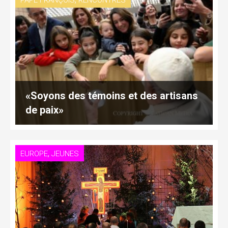
PAPE FRANÇOIS
RENCONTRES
«Soyons des témoins et des artisans
de paix»
,
EUROPE
JEUNES