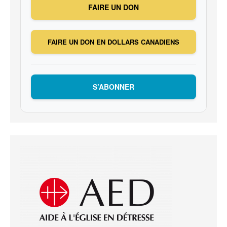
FAIRE UN DON
FAIRE UN DON EN DOLLARS CANADIENS
S’ABONNER