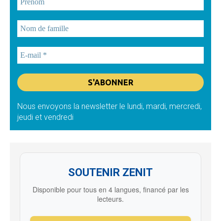
Nous envoyons la newsletter le lundi, mardi, mercredi,
jeudi et vendredi
SOUTENIR ZENIT
Disponible pour tous en 4 langues, financé par les
lecteurs.