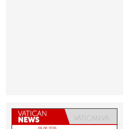
09.08.2026