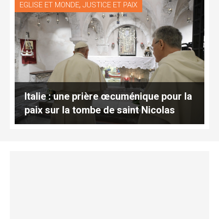
,
EGLISE ET MONDE
JUSTICE ET PAIX
Italie : une prière œcuménique pour la
paix sur la tombe de saint Nicolas