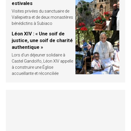
estivales
Visites privées du sanctuaire de
Vallepietra et de deux monastères
bénédictins à Subiaco
Léon XIV : « Une soif de
justice, une soif de charité
authentique »
Lors d’un déjeuner solidaire à
Castel Gandolfo, Léon XIV appelle
à construire une Église
accueillante et réconciliée