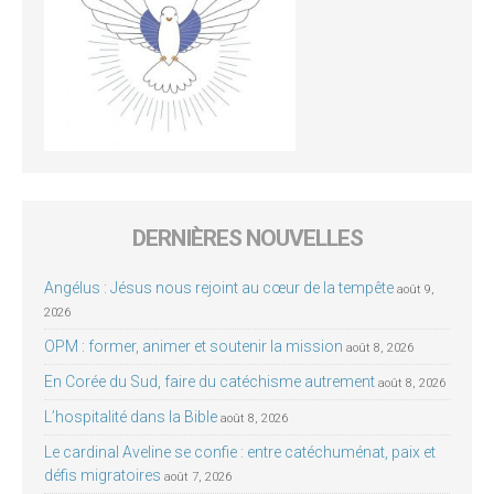
DERNIÈRES NOUVELLES
Angélus : Jésus nous rejoint au cœur de la tempête
août 9,
2026
OPM : former, animer et soutenir la mission
août 8, 2026
En Corée du Sud, faire du catéchisme autrement
août 8, 2026
L’hospitalité dans la Bible
août 8, 2026
Le cardinal Aveline se confie : entre catéchuménat, paix et
défis migratoires
août 7, 2026