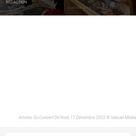
RÉDACTION
Artistes Du Concert De Noël, 17 Décembre 2022 © Vatican Media