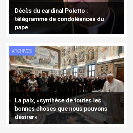
Décès du cardinal Poletto :
télégramme de condoléances du
pape
ARCHIVES
La paix, «synthèse de toutes les
bonnes choses que nous pouvons
désirer»