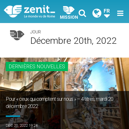
FR
MISSION
JOUR
Décembre 20th, 2022
DERNIÈRES NOUVELLES
Pour « ceux qui comptent sur nous » – 4 titres, mardi 20
décembre 2022
DEC 20, 2022 19:24