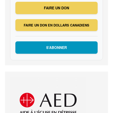
FAIRE UN DON
FAIRE UN DON EN DOLLARS CANADIENS
S’ABONNER