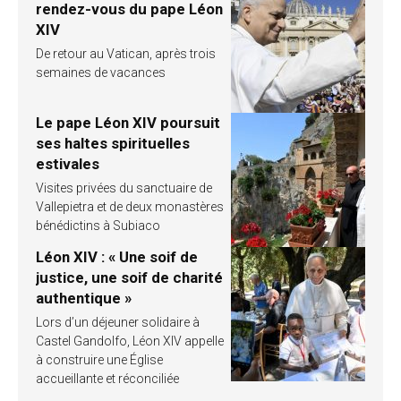
rendez-vous du pape Léon
XIV
De retour au Vatican, après trois
semaines de vacances
Le pape Léon XIV poursuit
ses haltes spirituelles
estivales
Visites privées du sanctuaire de
Vallepietra et de deux monastères
bénédictins à Subiaco
Léon XIV : « Une soif de
justice, une soif de charité
authentique »
Lors d’un déjeuner solidaire à
Castel Gandolfo, Léon XIV appelle
à construire une Église
accueillante et réconciliée