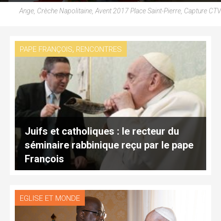
Ange, Crèche Napolitaine, Avent 2017 Place Saint-Pierre, Capture CTV
,
PAPE FRANÇOIS
RENCONTRES
Juifs et catholiques : le recteur du
séminaire rabbinique reçu par le pape
François
EGLISE ET MONDE