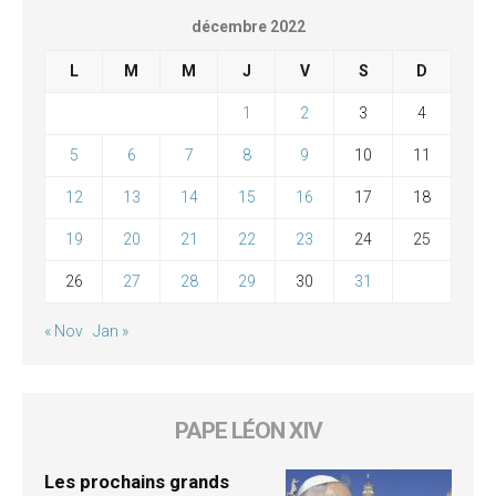
décembre 2022
L
M
M
J
V
S
D
1
2
3
4
5
6
7
8
9
10
11
12
13
14
15
16
17
18
19
20
21
22
23
24
25
26
27
28
29
30
31
« Nov
Jan »
PAPE LÉON XIV
Les prochains grands