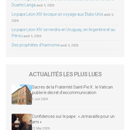
Duarte Langa
août 5, 2026
Le pape Léon XIV évoque un voyage aux États-Unis
août 5,
2026
Le pape Léon XIV se rendra en Uruguay, en Argentine et au
Pérou
août 5, 2026
Des prophètes d’harmonie
août 5, 2026
ACTUALITÉS LES PLUS LUES
Sacres de la Fraternité Saint-Pie X : le Vatican
publie le décret d’excommunication
2 Juil 2026
Confidences sur le pape : « Je travaille pour un
ami »
22 Mai 2026