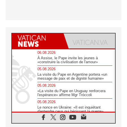
06.08.2026
À Assise, le Pape invite les jeunes à
«construire la civilisation de l'amour»
05.08.2026
La visite du Pape en Argentine portera «un
message de paix et de dignité humaine»
05.08.2026
«La visite du Pape en Uruguay renforcera
l'espérance» affirme Mgr Tróccoli
05.08.2026
Le nonce en Ukraine: «Il est inquiétant
d'entendre ceux qui bénissent la guerre»
05.08.2026
Léon XIV au Pérou, une lueur d'espoir pour