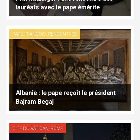
lauréats avec le pape émérite
,
PAPE FRANÇOIS
RENCONTRES
Albanie : le pape reçoit le président
Bajram Begaj
,
CITÉ DU VATICAN
ROME