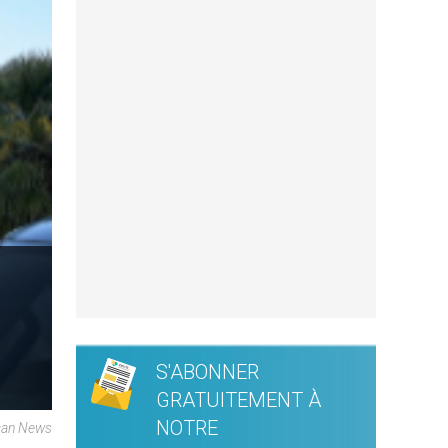
S'ABONNER
GRATUITEMENT À
NOTRE
ican News