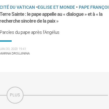
CITÉ DU VATICAN
•
EGLISE ET MONDE
•
PAPE FRANÇO
Terre Sainte : le pape appelle au « dialogue » et à « la
recherche sincère de la paix »
Paroles du pape après l’Angélus
JAN 30, 2023 19:41
MARINA DROUJININA
PLUS