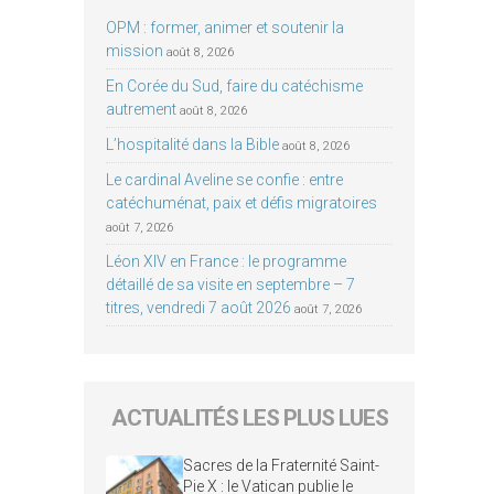
OPM : former, animer et soutenir la
mission
août 8, 2026
En Corée du Sud, faire du catéchisme
autrement
août 8, 2026
L’hospitalité dans la Bible
août 8, 2026
Le cardinal Aveline se confie : entre
catéchuménat, paix et défis migratoires
août 7, 2026
Léon XIV en France : le programme
détaillé de sa visite en septembre – 7
titres, vendredi 7 août 2026
août 7, 2026
ACTUALITÉS LES PLUS LUES
Sacres de la Fraternité Saint-
Pie X : le Vatican publie le