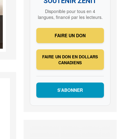
SOUTENIR ZENIT
Disponible pour tous en 4
langues, financé par les lecteurs.
FAIRE UN DON
FAIRE UN DON EN DOLLARS
CANADIENS
S’ABONNER