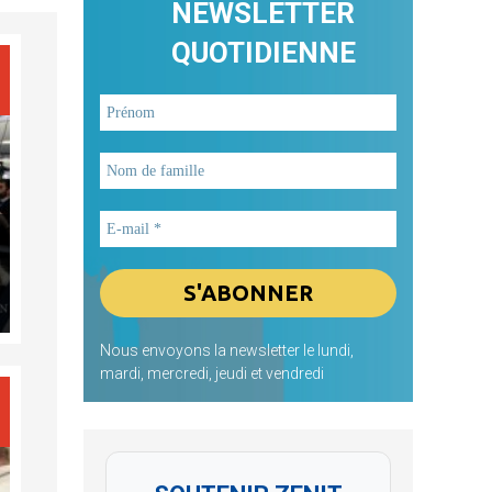
NEWSLETTER
QUOTIDIENNE
Nous envoyons la newsletter le lundi,
mardi, mercredi, jeudi et vendredi