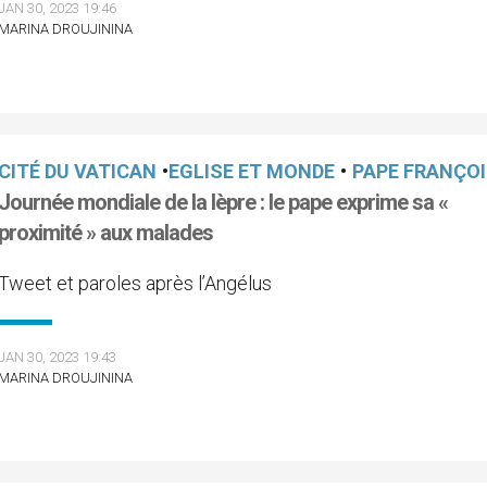
JAN 30, 2023 19:46
MARINA DROUJININA
CITÉ DU VATICAN
•
EGLISE ET MONDE
•
PAPE FRANÇO
Journée mondiale de la lèpre : le pape exprime sa «
proximité » aux malades
Tweet et paroles après l’Angélus
JAN 30, 2023 19:43
MARINA DROUJININA