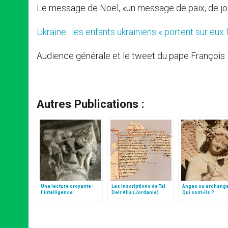
Le message de Noël, «un message de paix, de joi
Ukraine : les enfants ukrainiens « portent sur eux
Audience générale et le tweet du pape François
Autres Publications :
Une lecture croyante :
Les inscriptions de Tal
Anges ou archang
l’intelligence
Deir Alla (Jordanie)
Qui sont-ils ?
typologique des deux
Testaments