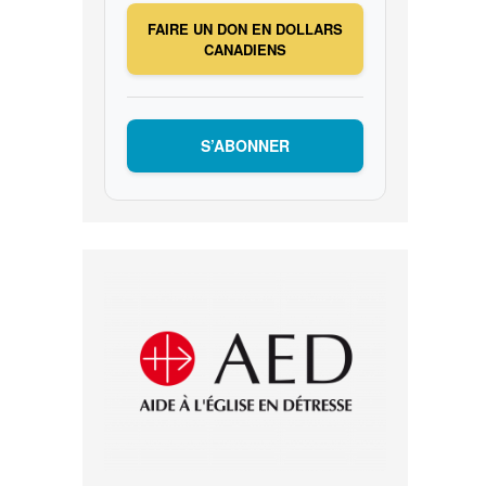
FAIRE UN DON EN DOLLARS
CANADIENS
S’ABONNER