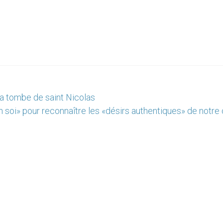
 la tombe de saint Nicolas
n soi» pour reconnaître les «désirs authentiques» de notr