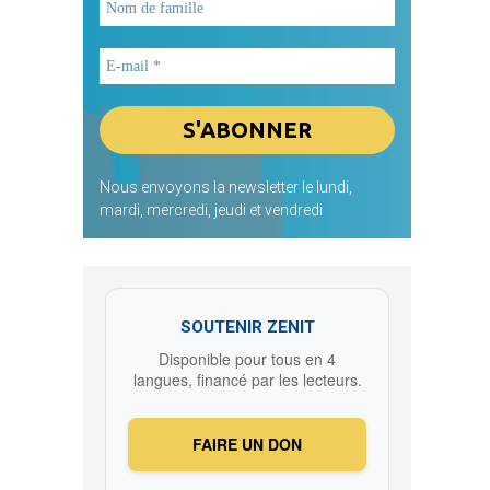
Nous envoyons la newsletter le lundi,
mardi, mercredi, jeudi et vendredi
SOUTENIR ZENIT
Disponible pour tous en 4
langues, financé par les lecteurs.
FAIRE UN DON