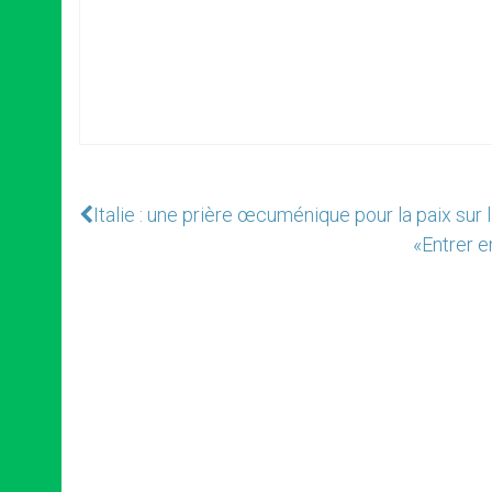
Italie : une prière œcuménique pour la paix sur
«Entrer e