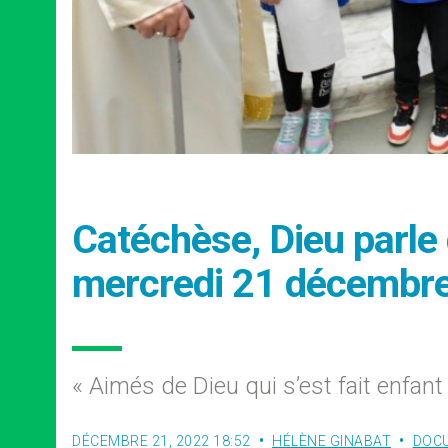
Catéchèse, Dieu parle d
mercredi 21 décembr
« Aimés de Dieu qui s’est fait enfant
DÉCEMBRE 21, 2022 18:52
HÉLÈNE GINABAT
DOC