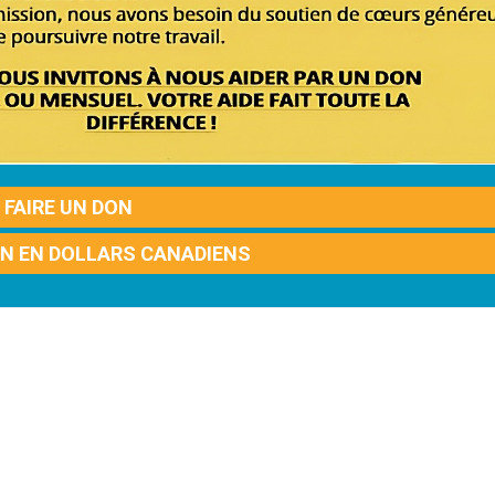
FAIRE UN DON
ON EN DOLLARS CANADIENS