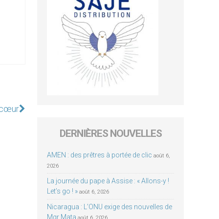
e cœur
DERNIÈRES NOUVELLES
AMEN : des prêtres à portée de clic
août 6,
2026
La journée du pape à Assise : « Allons-y !
Let’s go ! »
août 6, 2026
Nicaragua : L’ONU exige des nouvelles de
Mgr Mata
août 6, 2026