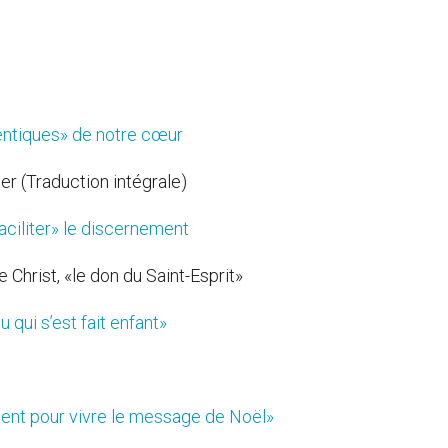
hentiques» de notre cœur
er (Traduction intégrale)
aciliter» le discernement
 Christ, «le don du Saint-Esprit»
 qui s’est fait enfant»
ment pour vivre le message de Noël»