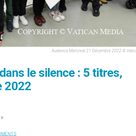
Audience Mercredi 21 Décembre 2022 © Vatic
ans le silence : 5 titres,
e 2022
 »
UMENTS