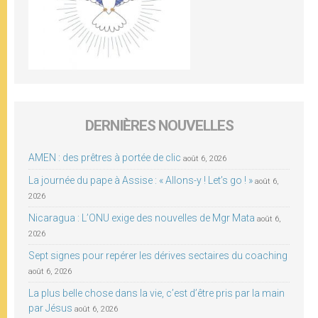
DERNIÈRES NOUVELLES
AMEN : des prêtres à portée de clic
août 6, 2026
La journée du pape à Assise : « Allons-y ! Let’s go ! »
août 6,
2026
Nicaragua : L’ONU exige des nouvelles de Mgr Mata
août 6,
2026
Sept signes pour repérer les dérives sectaires du coaching
août 6, 2026
La plus belle chose dans la vie, c’est d’être pris par la main
par Jésus
août 6, 2026