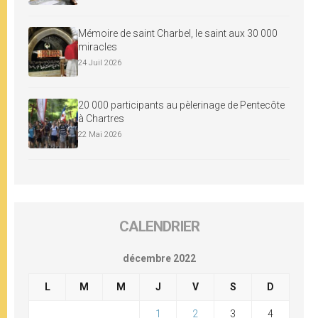
Mémoire de saint Charbel, le saint aux 30 000
miracles
24 Juil 2026
20 000 participants au pèlerinage de Pentecôte
à Chartres
22 Mai 2026
CALENDRIER
décembre 2022
L
M
M
J
V
S
D
1
2
3
4