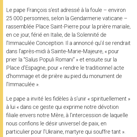
Le pape François s’est adressé à la foule – environ
25 000 personnes, selon la Gendarmerie vaticane –
rassemblée Place Saint-Pierre pour la prière mariale,
en ce jour, férié en Italie, de la Solennité de
l’Immaculée Conception. Il a annoncé qu’il se rendrait
dans l’après-midi à Sainte-Marie-Majeure, « pour
prier la “Salus Populi Romani“ » et ensuite sur la
Place d’Espagne, pour « rendre le traditionnel acte
d’hommage et de prière au pied du monument de
l’Immaculée ».
Le pape a invité les fidèles à s’unir « spirituellement »
à lui « dans ce geste qui exprime notre dévotion
filiale envers notre Mère, à l’intercession de laquelle
nous confions le désir universel de paix, en
particulier pour l’Ukraine, martyre qui souffre tant ».