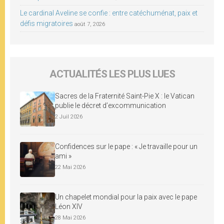
Le cardinal Aveline se confie : entre catéchuménat, paix et
défis migratoires
août 7, 2026
ACTUALITÉS LES PLUS LUES
Sacres de la Fraternité Saint-Pie X : le Vatican
publie le décret d’excommunication
2 Juil 2026
Confidences sur le pape : « Je travaille pour un
ami »
22 Mai 2026
Un chapelet mondial pour la paix avec le pape
Léon XIV
28 Mai 2026