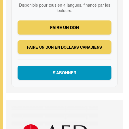
Disponible pour tous en 4 langues, financé par les
lecteurs.
FAIRE UN DON
FAIRE UN DON EN DOLLARS CANADIENS
S’ABONNER