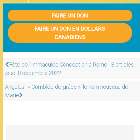
FAIRE UN DON
FAIRE UN DON EN DOLLARS
CANADIENS
Fête de l'Immaculée Conception à Rome - 3 articles,
jeudi 8 décembre 2022
Angelus : « Comblée-de-grâce », le nom nouveau de
Marie