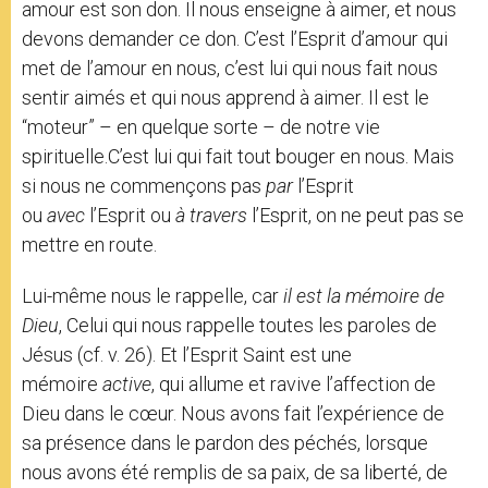
amour est son don. Il nous enseigne à aimer, et nous
devons demander ce don. C’est l’Esprit d’amour qui
met de l’amour en nous, c’est lui qui nous fait nous
sentir aimés et qui nous apprend à aimer. Il est le
“moteur” – en quelque sorte – de notre vie
spirituelle.C’est lui qui fait tout bouger en nous. Mais
si nous ne commençons pas
par
l’Esprit
ou
avec
l’Esprit ou
à travers
l’Esprit, on ne peut pas se
mettre en route.
Lui-même nous le rappelle, car
il est la mémoire de
Dieu
, Celui qui nous rappelle toutes les paroles de
Jésus (cf. v. 26). Et l’Esprit Saint est une
mémoire
active
, qui allume et ravive l’affection de
Dieu dans le cœur. Nous avons fait l’expérience de
sa présence dans le pardon des péchés, lorsque
nous avons été remplis de sa paix, de sa liberté, de