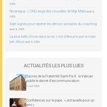
2026
Nicaragua : L’ONU exige des nouvelles de Mgr Mata
août 6,
2026
Sept signes pour repérer les dérives sectaires du coaching
août 6, 2026
La plus belle chose dans la vie, c’est d’être pris par la main
par Jésus
août 6, 2026
ACTUALITÉS LES PLUS LUES
Sacres de la Fraternité Saint-Pie X : le Vatican
publie le décret d’excommunication
2 Juil 2026
Confidences sur le pape : « Je travaille pour un
ami »