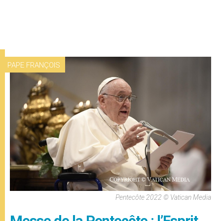
PAPE FRANÇOIS
Pentecôte 2022 © Vatican Media
Messe de la Pentecôte : l’Esprit