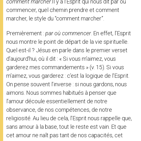
comment marcher
.Il y a l’Esprit qui nous dit par où
commencer, quel chemin prendre et comment
marcher, le style du “comment marcher”.
Premièrement :
par où commencer
. En effet, l’Esprit
nous montre le point de départ de la vie spirituelle.
Quel est-il ? Jésus en parle dans le premier verset
d’aujourd’hui, où il dit : « Si vous m’aimez, vous
garderez mes commandements » (v. 15). Si vous
m’aimez, vous garderez : c’est la logique de l’Esprit.
On pense souvent l’inverse : si nous gardons, nous
aimons. Nous sommes habitués à penser que
l’amour découle essentiellement de notre
observance, de nos compétences, de notre
religiosité. Au lieu de cela, l’Esprit nous rappelle que,
sans amour à la base, tout le reste est vain. Et que
cet amour ne naît pas tant de nos capacités, cet