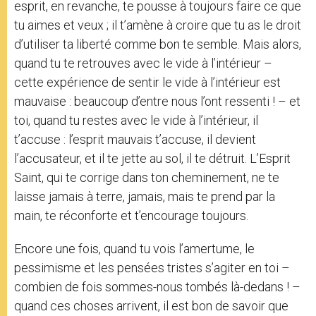
esprit, en revanche, te pousse à toujours faire ce que
tu aimes et veux ; il t’amène à croire que tu as le droit
d’utiliser ta liberté comme bon te semble. Mais alors,
quand tu te retrouves avec le vide à l’intérieur –
cette expérience de sentir le vide à l’intérieur est
mauvaise : beaucoup d’entre nous l’ont ressenti ! – et
toi, quand tu restes avec le vide à l’intérieur, il
t’accuse : l’esprit mauvais t’accuse, il devient
l’accusateur, et il te jette au sol, il te détruit. L’Esprit
Saint, qui te corrige dans ton cheminement, ne te
laisse jamais à terre, jamais, mais te prend par la
main, te réconforte et t’encourage toujours.
Encore une fois, quand tu vois l’amertume, le
pessimisme et les pensées tristes s’agiter en toi –
combien de fois sommes-nous tombés là-dedans ! –
quand ces choses arrivent, il est bon de savoir que