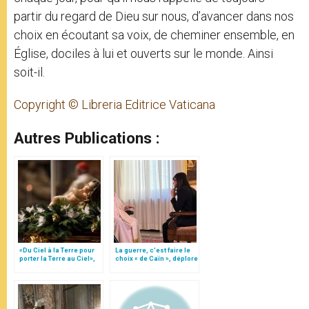
partir du regard de Dieu sur nous, d’avancer dans nos
choix en écoutant sa voix, de cheminer ensemble, en
Église, dociles à lui et ouverts sur le monde. Ainsi
soit-il.
Copyright © Libreria Editrice Vaticana
Autres Publications :
«Du Ciel à la Terre pour
La guerre, c’est faire le
porter la Terre au Ciel»,
choix « de Caïn », déplore
par Mgr Francesco Follo
le pape François