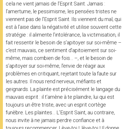
cela ne vient jamais de l’Esprit Saint. Jamais :
l’amertume, le pessimisme, les pensées tristes ne
viennent pas de l’Esprit Saint. Ils viennent du mal, qui
est à l’aise dans la négativité et utilise souvent cette
stratégie : il alimente l’intolérance, la victimisation, il
fait ressentir le besoin de s’apitoyer sur soi-même –
c’est mauvais, ce sentiment d’apitoiement sur soi-
même, mais combien de fois… –, et le besoin de
s’apitoyer sur soi-même, l’envie de réagir aux
problèmes en critiquant, rejetant toute la faute sur
les autres. Il nous rend nerveux, méfiants et
geignards. La plainte est précisément le langage du
mauvais esprit : il t’amène à te plaindre, lui qui est
toujours un être triste, avec un esprit cortège
funèbre. Les plaintes… L’Esprit Saint, au contraire,
nous invite à ne jamais perdre confiance et à
toujours recommencer. Lève-toi !, lève-toi ! Il donne