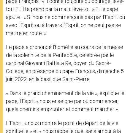
pape François : « Il donne toujours du courage: lève-
toi ! Et il te prend par la main: lève-toi! » Et le pape
ajoute : « Si nous ne commençons pas par l’Esprit ou
avec l’Esprit ou à travers l’Esprit, on ne peut pas se
mettre en route. »
Le pape a prononcé l’homélie au cours de la messe
de la solennité de la Pentecôte, célébrée par le
cardinal Giovanni Battista Re, doyen du Sacré-
Collège, en présence du pape François, dimanche 5
juin 2022, en la basilique Saint-Pierre.
« Dans le grand cheminement de la vie », explique le
pape, l’Esprit « nous enseigne par où commencer,
quels chemins emprunter et comment marcher ».
L’Esprit « nous montre le point de départ de la vie
spirituelle » et « nous rappelle que, sans amour à la