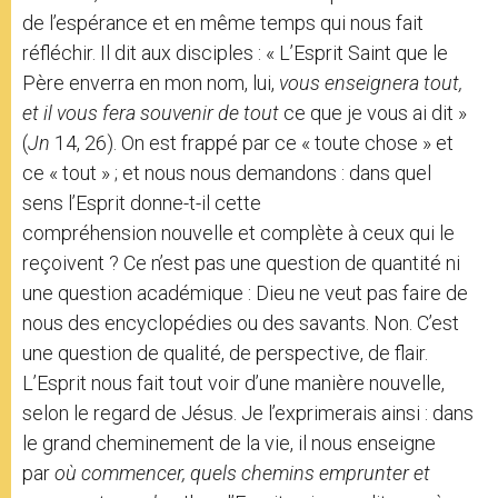
de l’espérance et en même temps qui nous fait
réfléchir. Il dit aux disciples : « L’Esprit Saint que le
Père enverra en mon nom, lui,
vous enseignera tout,
et il vous fera souvenir de tout
ce que je vous ai dit »
(
Jn
14, 26). On est frappé par ce « toute chose » et
ce « tout » ; et nous nous demandons : dans quel
sens l’Esprit donne-t-il cette
compréhension nouvelle et complète à ceux qui le
reçoivent ? Ce n’est pas une question de quantité ni
une question académique : Dieu ne veut pas faire de
nous des encyclopédies ou des savants. Non. C’est
une question de qualité, de perspective, de flair.
L’Esprit nous fait tout voir d’une manière nouvelle,
selon le regard de Jésus. Je l’exprimerais ainsi : dans
le grand cheminement de la vie, il nous enseigne
par
où commencer, quels chemins emprunter et