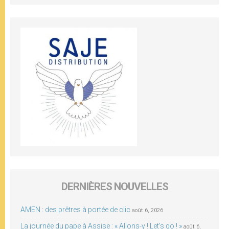
DERNIÈRES NOUVELLES
AMEN : des prêtres à portée de clic
août 6, 2026
La journée du pape à Assise : « Allons-y ! Let’s go ! »
août 6,