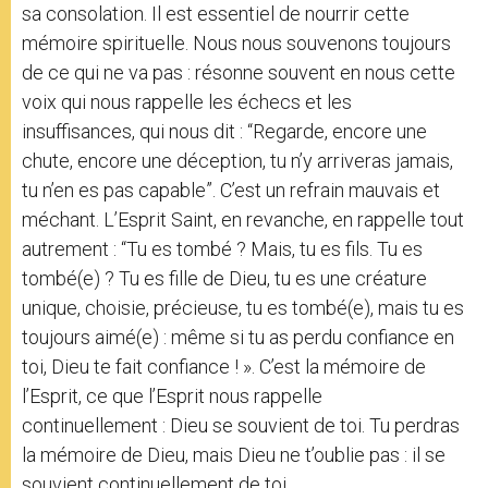
sa consolation. Il est essentiel de nourrir cette
mémoire spirituelle. Nous nous souvenons toujours
de ce qui ne va pas : résonne souvent en nous cette
voix qui nous rappelle les échecs et les
insuffisances, qui nous dit : “Regarde, encore une
chute, encore une déception, tu n’y arriveras jamais,
tu n’en es pas capable”. C’est un refrain mauvais et
méchant. L’Esprit Saint, en revanche, en rappelle tout
autrement : “Tu es tombé ? Mais, tu es fils. Tu es
tombé(e) ? Tu es fille de Dieu, tu es une créature
unique, choisie, précieuse, tu es tombé(e), mais tu es
toujours aimé(e) : même si tu as perdu confiance en
toi, Dieu te fait confiance ! ». C’est la mémoire de
l’Esprit, ce que l’Esprit nous rappelle
continuellement : Dieu se souvient de toi. Tu perdras
la mémoire de Dieu, mais Dieu ne t’oublie pas : il se
souvient continuellement de toi.