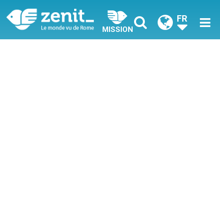
FR
MISSION