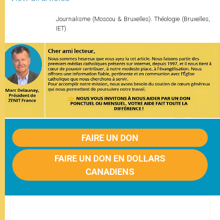
Journalisme (Moscou & Bruxelles). Théologie (Bruxelles,
IET).
FAIRE UN DON
FAIRE UN DON EN DOLLARS
CANADIENS