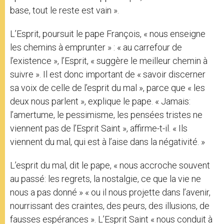
base, tout le reste est vain ».
L’Esprit, poursuit le pape François, « nous enseigne
les chemins à emprunter » : « au carrefour de
l’existence », l’Esprit, « suggère le meilleur chemin à
suivre ». Il est donc important de « savoir discerner
sa voix de celle de l’esprit du mal », parce que « les
deux nous parlent », explique le pape. « Jamais:
l’amertume, le pessimisme, les pensées tristes ne
viennent pas de l’Esprit Saint », affirme-t-il. « Ils
viennent du mal, qui est à l’aise dans la négativité. »
L’esprit du mal, dit le pape, « nous accroche souvent
au passé: les regrets, la nostalgie, ce que la vie ne
nous a pas donné » « ou il nous projette dans l’avenir,
nourrissant des craintes, des peurs, des illusions, de
fausses espérances ». L’Esprit Saint « nous conduit à