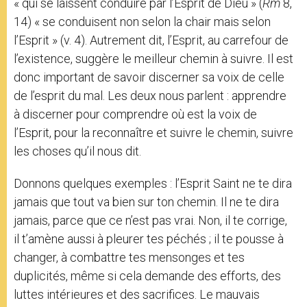
« qui se laissent conduire par l’Esprit de Dieu » (
Rm
8,
14) « se conduisent non selon la chair mais selon
l’Esprit » (v. 4). Autrement dit, l’Esprit, au carrefour de
l’existence, suggère le meilleur chemin à suivre. Il est
donc important de savoir discerner sa voix de celle
de l’esprit du mal. Les deux nous parlent : apprendre
à discerner pour comprendre où est la voix de
l’Esprit, pour la reconnaître et suivre le chemin, suivre
les choses qu’il nous dit.
Donnons quelques exemples : l’Esprit Saint ne te dira
jamais que tout va bien sur ton chemin. Il ne te dira
jamais, parce que ce n’est pas vrai. Non, il te corrige,
il t’amène aussi à pleurer tes péchés ; il te pousse à
changer, à combattre tes mensonges et tes
duplicités, même si cela demande des efforts, des
luttes intérieures et des sacrifices. Le mauvais