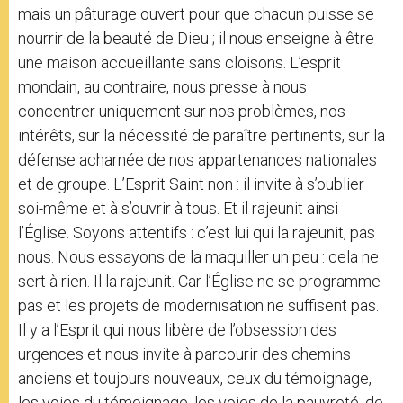
mais un pâturage ouvert pour que chacun puisse se
nourrir de la beauté de Dieu ; il nous enseigne à être
une maison accueillante sans cloisons. L’esprit
mondain, au contraire, nous presse à nous
concentrer uniquement sur nos problèmes, nos
intérêts, sur la nécessité de paraître pertinents, sur la
défense acharnée de nos appartenances nationales
et de groupe. L’Esprit Saint non : il invite à s’oublier
soi-même et à s’ouvrir à tous. Et il rajeunit ainsi
l’Église. Soyons attentifs : c’est lui qui la rajeunit, pas
nous. Nous essayons de la maquiller un peu : cela ne
sert à rien. Il la rajeunit. Car l’Église ne se programme
pas et les projets de modernisation ne suffisent pas.
Il y a l’Esprit qui nous libère de l’obsession des
urgences et nous invite à parcourir des chemins
anciens et toujours nouveaux, ceux du témoignage,
les voies du témoignage, les voies de la pauvreté, de