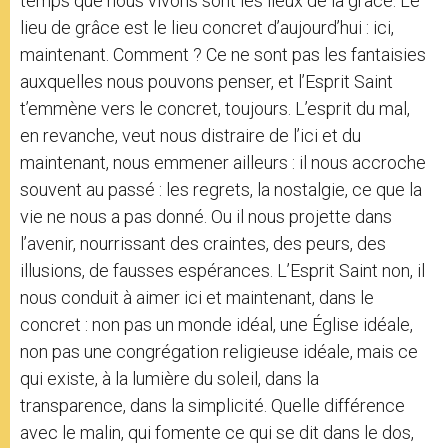
temps que nous vivons sont les lieux de la grâce. Le
lieu de grâce est le lieu concret d’aujourd’hui : ici,
maintenant. Comment ? Ce ne sont pas les fantaisies
auxquelles nous pouvons penser, et l’Esprit Saint
t’emmène vers le concret, toujours. L’esprit du mal,
en revanche, veut nous distraire de l’ici et du
maintenant, nous emmener ailleurs : il nous accroche
souvent au passé : les regrets, la nostalgie, ce que la
vie ne nous a pas donné. Ou il nous projette dans
l’avenir, nourrissant des craintes, des peurs, des
illusions, de fausses espérances. L’Esprit Saint non, il
nous conduit à aimer ici et maintenant, dans le
concret : non pas un monde idéal, une Église idéale,
non pas une congrégation religieuse idéale, mais ce
qui existe, à la lumière du soleil, dans la
transparence, dans la simplicité. Quelle différence
avec le malin, qui fomente ce qui se dit dans le dos,