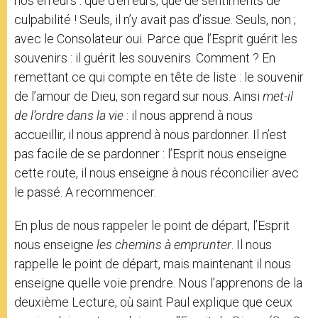
nos erreurs : que d’erreurs, que de sentiments de
culpabilité ! Seuls, il n’y avait pas d’issue. Seuls, non ;
avec le Consolateur oui. Parce que l’Esprit guérit les
souvenirs : il guérit les souvenirs. Comment ? En
remettant ce qui compte en tête de liste : le souvenir
de l’amour de Dieu, son regard sur nous. Ainsi
met-il
de l’ordre dans la vie
: il nous apprend à nous
accueillir, il nous apprend à nous pardonner. Il n’est
pas facile de se pardonner : l’Esprit nous enseigne
cette route, il nous enseigne à nous réconcilier avec
le passé. A recommencer.
En plus de nous rappeler le point de départ, l’Esprit
nous enseigne
les chemins à emprunter
. Il nous
rappelle le point de départ, mais maintenant il nous
enseigne quelle voie prendre. Nous l’apprenons de la
deuxième Lecture, où saint Paul explique que ceux