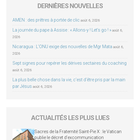
DERNIÈRES NOUVELLES
AMEN : des prêtres à portée de clic
août 6, 2026
La journée du pape à Assise : « Allons-y ! Let’s go ! »
août 6,
2026
Nicaragua : L’ONU exige des nouvelles de Mgr Mata
août 6,
2026
Sept signes pour repérer les dérives sectaires du coaching
août 6, 2026
La plus belle chose dans la vie, c’est d’être pris par la main
par Jésus
août 6, 2026
ACTUALITÉS LES PLUS LUES
Sacres de la Fraternité Saint-Pie X : le Vatican
publie le décret d’excommunication