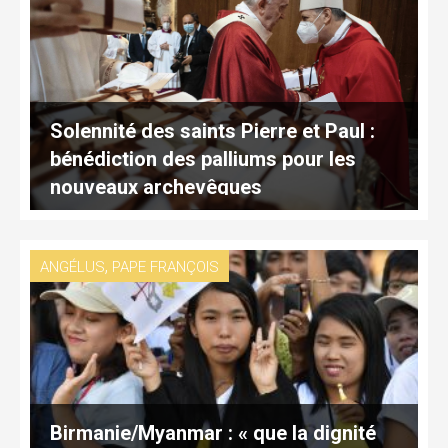
Solennité des saints Pierre et Paul :
bénédiction des palliums pour les
nouveaux archevêques
,
ANGÉLUS
PAPE FRANÇOIS
Birmanie/Myanmar : « que la dignité