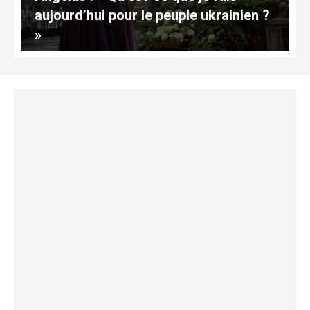
aujourd’hui pour le peuple ukrainien ?
»