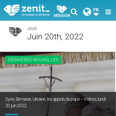
FR
MISSION
JOUR
Juin 20th, 2022
DERNIÈRES NOUVELLES
Syrie, Birmanie, Ukraine, les appels du pape – 6 titres, lundi
20 juin 2022