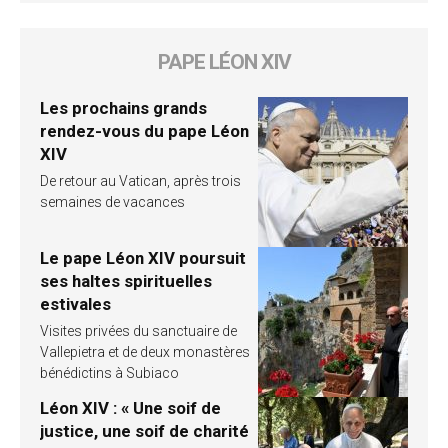
PAPE LÉON XIV
Les prochains grands
rendez-vous du pape Léon
XIV
De retour au Vatican, après trois
semaines de vacances
Le pape Léon XIV poursuit
ses haltes spirituelles
estivales
Visites privées du sanctuaire de
Vallepietra et de deux monastères
bénédictins à Subiaco
Léon XIV : « Une soif de
justice, une soif de charité