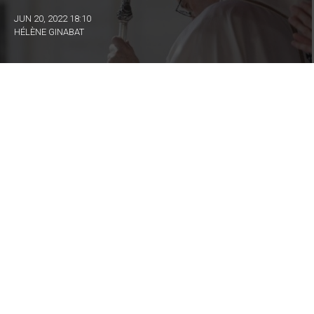
JUN 20, 2022 18:10
HÉLÈNE GINABAT