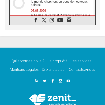
le monde cherchent en vous de nouveaux
saints»
06.08.2026
À Assise, le cardinal Pizzaballa affirme que
«les chrétiens veulent la paix»
06.08.2026
Au Mexique, le cardinal Parolin invite à être
aux côtés des marginalisées
06.08.2026
À Assise, le Pape invite les jeunes à
«construire la civilisation de l'amour»
05.08.2026
La visite du Pape en Argentine portera «un
message de paix et de dignité humaine»
Qui sommes-nous ?
La propriété
Les services
05.08.2026
Mentions Legales
Droits d’auteur
Contactez-nous
«La visite du Pape en Uruguay renforcera
l'espérance» affirme Mgr Tróccoli
05.08.2026
Le nonce en Ukraine: «Il est inquiétant
d'entendre ceux qui bénissent la guerre»
05.08.2026
Léon XIV au Pérou, une lueur d'espoir pour
un peuple en quête de paix