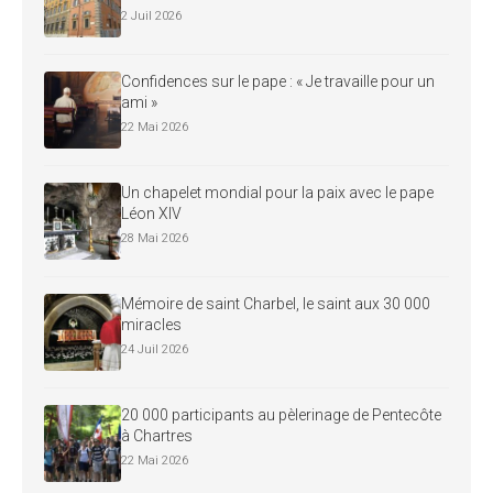
2 Juil 2026
Confidences sur le pape : « Je travaille pour un
ami »
22 Mai 2026
Un chapelet mondial pour la paix avec le pape
Léon XIV
28 Mai 2026
Mémoire de saint Charbel, le saint aux 30 000
miracles
24 Juil 2026
20 000 participants au pèlerinage de Pentecôte
à Chartres
22 Mai 2026