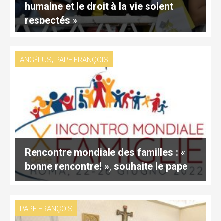
humaine et le droit à la vie soient
respectés »
,
ANGÉLUS
PAPE FRANÇOIS
Rencontre mondiale des familles : «
bonne rencontre! », souhaite le pape
PAPE FRANÇOIS