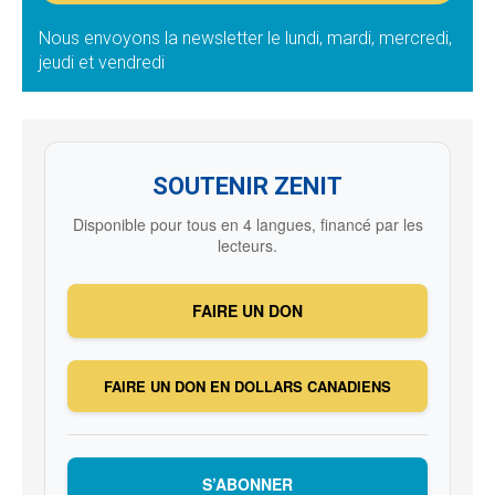
Nous envoyons la newsletter le lundi, mardi, mercredi,
jeudi et vendredi
SOUTENIR ZENIT
Disponible pour tous en 4 langues, financé par les
lecteurs.
FAIRE UN DON
FAIRE UN DON EN DOLLARS CANADIENS
S’ABONNER