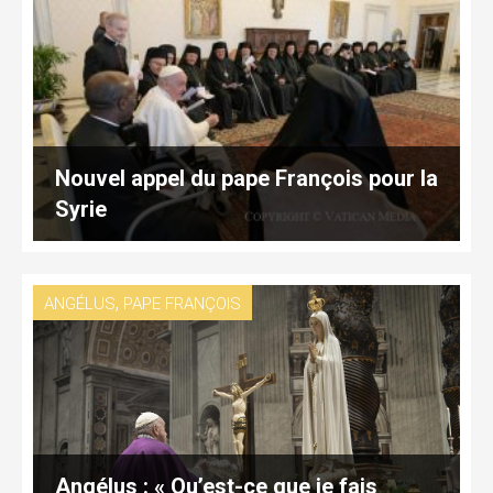
Nouvel appel du pape François pour la
Syrie
,
ANGÉLUS
PAPE FRANÇOIS
Angélus : « Qu’est-ce que je fais