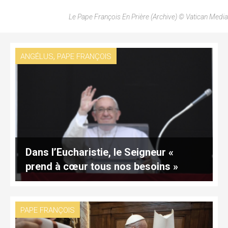
Le Pape François En Prière (archive) © Vatican Media
,
ANGÉLUS
PAPE FRANÇOIS
Dans l’Eucharistie, le Seigneur «
prend à cœur tous nos besoins »
PAPE FRANÇOIS