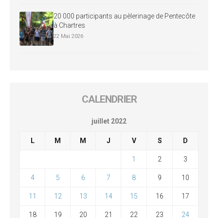
20 000 participants au pèlerinage de Pentecôte
à Chartres
22 Mai 2026
CALENDRIER
juillet 2022
L
M
M
J
V
S
D
1
2
3
4
5
6
7
8
9
10
11
12
13
14
15
16
17
18
19
20
21
22
23
24