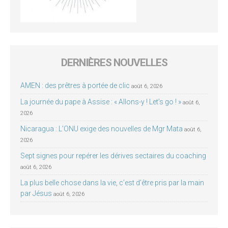
DERNIÈRES NOUVELLES
AMEN : des prêtres à portée de clic
août 6, 2026
La journée du pape à Assise : « Allons-y ! Let’s go ! »
août 6,
2026
Nicaragua : L’ONU exige des nouvelles de Mgr Mata
août 6,
2026
Sept signes pour repérer les dérives sectaires du coaching
août 6, 2026
La plus belle chose dans la vie, c’est d’être pris par la main
par Jésus
août 6, 2026