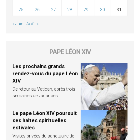
25
26
27
28
29
30
31
« Juin
Août »
PAPE LÉON XIV
Les prochains grands
rendez-vous du pape Léon
XIV
De retour au Vatican, après trois
semaines de vacances
Le pape Léon XIV poursuit
ses haltes spirituelles
estivales
Visites privées du sanctuaire de