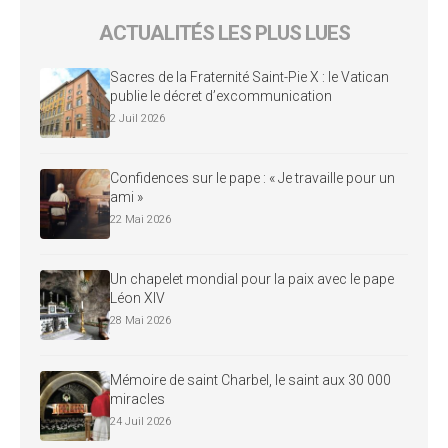
ACTUALITÉS LES PLUS LUES
Sacres de la Fraternité Saint-Pie X : le Vatican
publie le décret d’excommunication
2 Juil 2026
Confidences sur le pape : « Je travaille pour un
ami »
22 Mai 2026
Un chapelet mondial pour la paix avec le pape
Léon XIV
28 Mai 2026
Mémoire de saint Charbel, le saint aux 30 000
miracles
24 Juil 2026