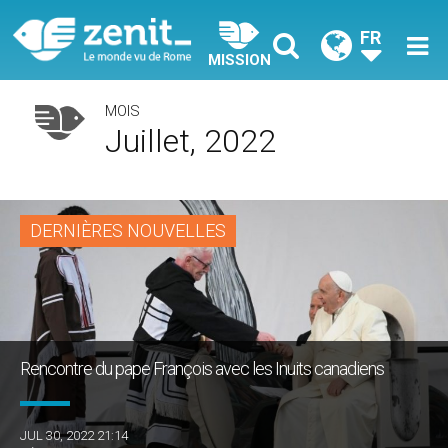
FR
MISSION
MOIS
Juillet, 2022
DERNIÈRES NOUVELLES
Rencontre du pape François avec les Inuits canadiens
JUL 30, 2022 21:14