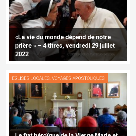
«La vie du monde dépend de notre
prière » – 4 titres, vendredi 29 juillet
2022
,
EGLISES LOCALES
VOYAGES APOSTOLIQUES
Le fiat héroïque de la Vierge Marie et