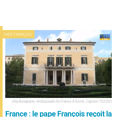
PAPE FRANÇOIS
Villa Bonaparte, Ambassade De France À Rome, Capture TG2000
France : le pape François reçoit la