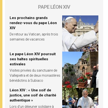
PAPE LÉON XIV
Les prochains grands
rendez-vous du pape Léon
XIV
De retour au Vatican, après trois
semaines de vacances
Le pape Léon XIV poursuit
ses haltes spirituelles
estivales
Visites privées du sanctuaire de
Vallepietra et de deux monastères
bénédictins à Subiaco
Léon XIV : « Une soif de
justice, une soif de charité
authentique »
Lors d’un déjeuner solidaire à