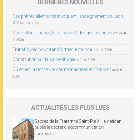
DERNIÈRES NOUVELLES
Des prêtres allemands invoquent l’enseignement de Léon
XIV
août 6, 2026
Sur le Mont Thabor, la foi reparaît des grottes antiques
août
6, 2026
Transfigurés pour transformer le monde
août 6, 2026
Constitution sur la sainte liturgie
août 6, 2026
Où en est la fermeture des monastères en France ?
août 6,
2026
ACTUALITÉS LES PLUS LUES
Sacres de la Fraternité Saint-Pie X : le Vatican
publie le décret d’excommunication
2 Juil 2026