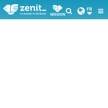
FR
MISSION