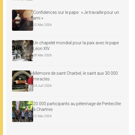
Confidences sur le pape : « Je travaille pour un
ami »
22 Mai 2026
Un chapelet mondial pour la paix avec le pape
Léon XIV
28 Mai 2026
Mémoire de saint Charbel, le saint aux 30 000
miracles
24 Juil 2026
20 000 participants au pèlerinage de Pentecôte
à Chartres
22 Mai 2026