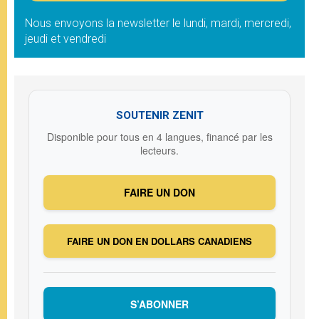
Nous envoyons la newsletter le lundi, mardi, mercredi,
jeudi et vendredi
SOUTENIR ZENIT
Disponible pour tous en 4 langues, financé par les
lecteurs.
FAIRE UN DON
FAIRE UN DON EN DOLLARS CANADIENS
S’ABONNER