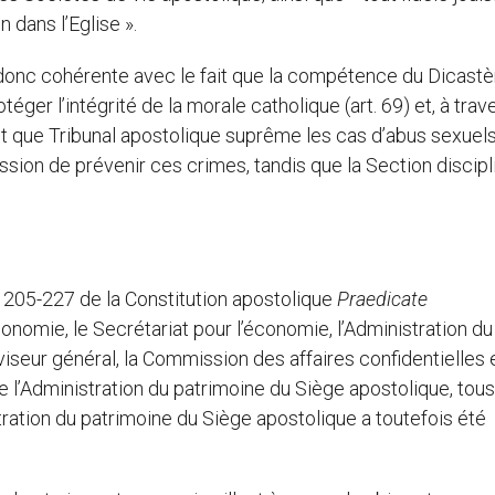
 dans l’Eglise ».
t donc cohérente avec le fait que la compétence du Dicastè
éger l’intégrité de la morale catholique (art. 69) et, à trave
ant que Tribunal apostolique suprême les cas d’abus sexuels 
ssion de prévenir ces crimes, tandis que la Section discipl
 205-227 de la Constitution apostolique
Praedicate
économie, le Secrétariat pour l’économie, l’Administration du
iseur général, la Commission des affaires confidentielles e
e l’Administration du patrimoine du Siège apostolique, tous
stration du patrimoine du Siège apostolique a toutefois été