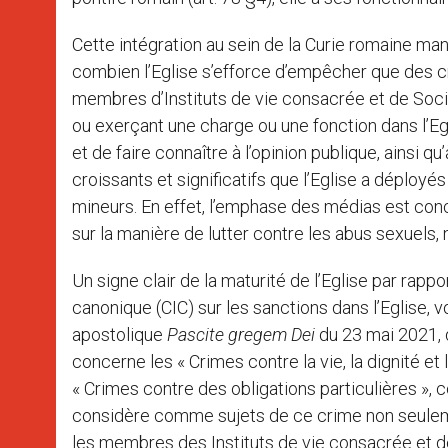
Cette intégration au sein de la Curie romaine man
combien l’Eglise s’efforce d’empêcher que des c
membres d’Instituts de vie consacrée et de Socié
ou exerçant une charge ou une fonction dans l’Egli
et de faire connaître à l’opinion publique, ainsi
croissants et significatifs que l’Eglise a déploy
mineurs. En effet, l’emphase des médias est conce
sur la manière de lutter contre les abus sexuels,
Un signe clair de la maturité de l’Eglise par rapp
canonique (CIC) sur les sanctions dans l’Eglise, v
apostolique
Pascite gregem Dei
du 23 mai 2021, d
concerne les « Crimes contre la vie, la dignité et
« Crimes contre des obligations particulières »,
considère comme sujets de ce crime non seulem
les membres des Instituts de vie consacrée et des