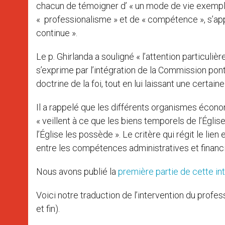
chacun de témoigner d’ « un mode de vie exemplai
« professionalisme » et de « compétence », s’app
continue ».
Le p. Ghirlanda a souligné « l’attention particuliè
s’exprime par l’intégration de la Commission pont
doctrine de la foi, tout en lui laissant une certai
Il a rappelé que les différents organismes économ
« veillent à ce que les biens temporels de l’Égli
l’Église les possède ». Le critère qui régit le lien 
entre les compétences administratives et financi
Nous avons publié la
première partie de cette in
Voici notre traduction de l’intervention du profes
et fin).