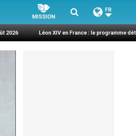
FR
MISSION
Léon XIV en France : le programme détaillé de sa vis