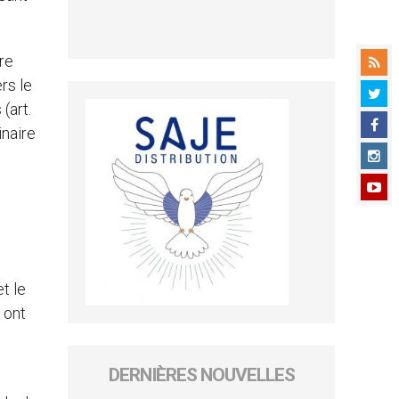
re
rs le
(art.
inaire
t le
 ont
DERNIÈRES NOUVELLES