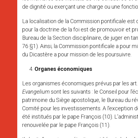
de dignité ou exerçant une charge ou une fonction
La localisation de la Commission pontificale es
pour la doctrine de la foi est de promouvoir et prot
Bureau de la Section disciplinaire, de juger en t
76 §1). Ainsi, la Commission pontificale a pour mi
du Dicastère a pour mission de les poursuivre.
Organes économiques
Les organismes économiques prévus par les art.
Evangelium
sont les suivants : le Conseil pour l’
patrimoine du Siège apostolique, le Bureau du rév
Comité pour les investissements. A l’exception d
été institués par le pape François (10). L’admini
renouvelée par le pape François (11).