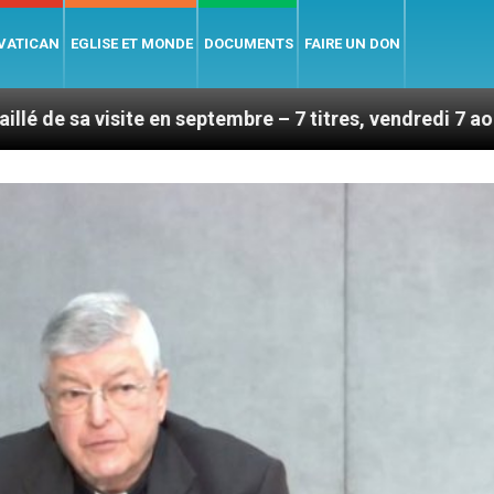
 VATICAN
EGLISE ET MONDE
DOCUMENTS
FAIRE UN DON
te en septembre – 7 titres, vendredi 7 août 2026