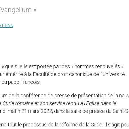
Evangelium »
ATICAN
e » que si elle est portée par des « hommes renouvelés »
eur émérite à la Faculté de droit canonique de l’Université
 du pape François.
 cours de la conférence de presse de présentation de la nou
a Curie romaine et son service rendu à l’Eglise dans le
lundi matin 21 mars 2022, dans la salle de presse du Saint-S
tend tout le processus de la réforme de la Curie. Il s’agit pou