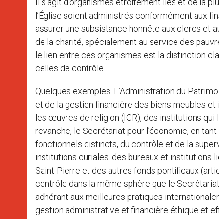
Il s’agit d’organismes étroitement liés et de la p
l’Église soient administrés conformément aux fins 
assurer une subsistance honnête aux clercs et au
de la charité, spécialement au service des pauvr
le lien entre ces organismes est la distinction c
celles de contrôle.
Quelques exemples. L’Administration du Patrimoi
et de la gestion financière des biens meubles et i
les œuvres de religion (IOR), des institutions qui l
revanche, le Secrétariat pour l’économie, en tant
fonctionnels distincts, du contrôle et de la super
institutions curiales, des bureaux et institutions 
Saint-Pierre et des autres fonds pontificaux (art
contrôle dans la même sphère que le Secrétariat 
adhérant aux meilleures pratiques internationalem
gestion administrative et financière éthique et ef