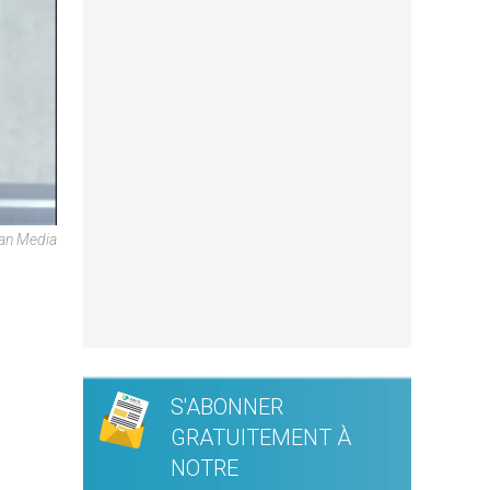
can Media
S'ABONNER
GRATUITEMENT À
NOTRE