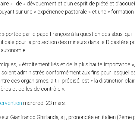
re », de « dévouement et d’un esprit de piété et d’accueil
uyant sur une « expérience pastorale » et une « formation
re » portée par le pape François à la question des abus, qui
ificale pour la protection des mineurs dans le Dicastère po
ne autonomie.
iques, « étroitement liés et de la plus haute importance »,
se soient administrés conformément aux fins pour lesquelle
entre ces organismes, a-t-il précisé, est « la distinction clai
ères et celles de contrôle ».
tervention
mercredi 23 mars.
seur Gianfranco Ghirlanda, s.j., prononcée en italien (2ème 