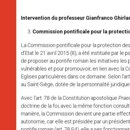
Intervention du professeur Gianfranco Ghirlan
Commission pontificale pour la protecti
La Commission pontificale pour la protection des
d’Etat le 21 avril 2015 (8), a été instituée par l
de proposer au pontife romain les initiatives les
vulnérables et pour promouvoir, en lien avec la Co
Eglises particulières dans ce domaine. Selon l’art.
au Saint-Siège, dotée de la personnalité juridique
Avec l’art. 78 de la Constitution apostolique
Prae
doctrine de la foi, avec la même fonction consult
manière, la Commission devient une partie effect
autonomie, car elle est présidée par un présiden
pontife romain (art. 78 §4), elle a ses fonctionna