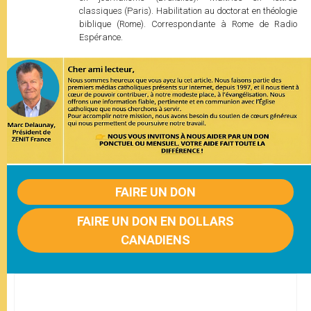
classiques (Paris). Habilitation au doctorat en théologie
biblique (Rome). Correspondante à Rome de Radio
Espérance.
FAIRE UN DON
FAIRE UN DON EN DOLLARS
CANADIENS