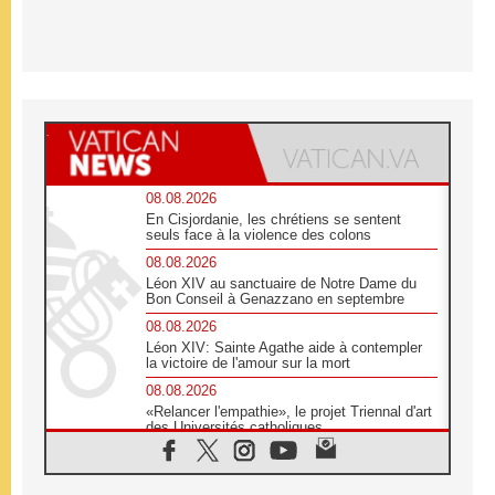
08.08.2026
En Cisjordanie, les chrétiens se sentent
seuls face à la violence des colons
08.08.2026
Léon XIV au sanctuaire de Notre Dame du
Bon Conseil à Genazzano en septembre
08.08.2026
Léon XIV: Sainte Agathe aide à contempler
la victoire de l'amour sur la mort
08.08.2026
«Relancer l'empathie», le projet Triennal d'art
des Universités catholiques
08.08.2026
Signis 2026, donner la parole aux religieuses
catholiques