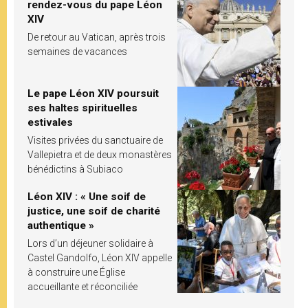
rendez-vous du pape Léon
XIV
De retour au Vatican, après trois
semaines de vacances
Le pape Léon XIV poursuit
ses haltes spirituelles
estivales
Visites privées du sanctuaire de
Vallepietra et de deux monastères
bénédictins à Subiaco
Léon XIV : « Une soif de
justice, une soif de charité
authentique »
Lors d’un déjeuner solidaire à
Castel Gandolfo, Léon XIV appelle
à construire une Église
accueillante et réconciliée