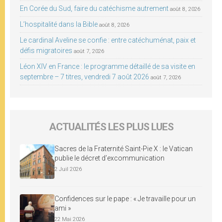
En Corée du Sud, faire du catéchisme autrement
août 8, 2026
L’hospitalité dans la Bible
août 8, 2026
Le cardinal Aveline se confie : entre catéchuménat, paix et
défis migratoires
août 7, 2026
Léon XIV en France : le programme détaillé de sa visite en
septembre – 7 titres, vendredi 7 août 2026
août 7, 2026
ACTUALITÉS LES PLUS LUES
Sacres de la Fraternité Saint-Pie X : le Vatican
publie le décret d’excommunication
2 Juil 2026
Confidences sur le pape : « Je travaille pour un
ami »
22 Mai 2026