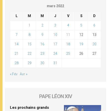
mars 2022
L
M
M
J
V
S
D
1
2
3
4
5
6
7
8
9
10
11
12
13
14
15
16
17
18
19
20
21
22
23
24
25
26
27
28
29
30
31
« Fév
Avr »
PAPE LÉON XIV
Les prochains grands